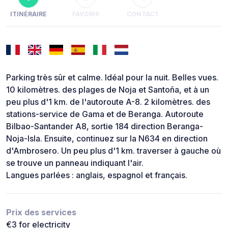
ITINÉRAIRE
FAVORIS
CONTACT
Parking très sûr et calme. Idéal pour la nuit. Belles vues.
10 kilomètres. des plages de Noja et Santoña, et à un
peu plus d'1 km. de l'autoroute A-8. 2 kilomètres. des
stations-service de Gama et de Beranga. Autoroute
Bilbao-Santander A8, sortie 184 direction Beranga-
Noja-Isla. Ensuite, continuez sur la N634 en direction
d'Ambrosero. Un peu plus d'1 km. traverser à gauche où
se trouve un panneau indiquant l'air.
Langues parlées : anglais, espagnol et français.
Prix des services
€3 for electricity