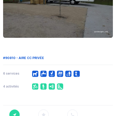
#90810 - AIRE CC PRIVÉE
6 services
4 activités