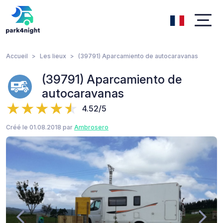
Accueil
Les lieux
(39791) Aparcamiento de autocaravanas
(39791) Aparcamiento de
autocaravanas
4.52/5
Créé le 01.08.2018 par
Ambrosero