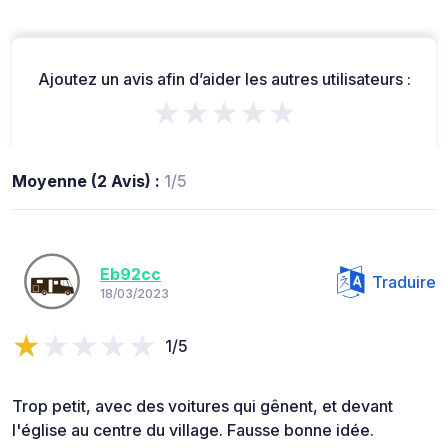
Ajoutez un avis afin d’aider les autres utilisateurs :
★★★★★
Moyenne (2 Avis) :
1/5
Eb92cc
Traduire
18/03/2023
1/5
Trop petit, avec des voitures qui gênent, et devant
l'église au centre du village. Fausse bonne idée.