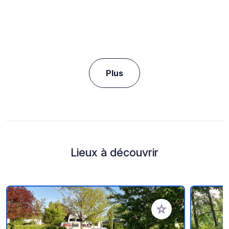
Plus
Lieux à découvrir
Ajouter à vos favori