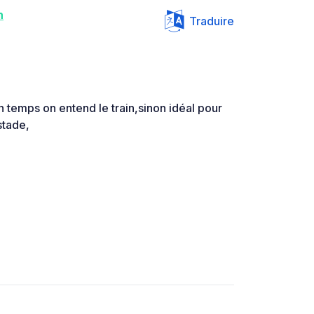
n
Traduire
 temps on entend le train,sinon idéal pour
stade,