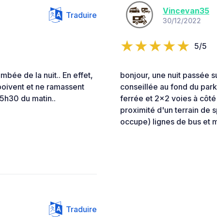
Vincevan35
Traduire
30/12/2022
5/5
bée de la nuit.. En effet,
bonjour, une nuit passée su
boivent et ne ramassent
conseillée au fond du park
 5h30 du matin..
ferrée et 2x2 voies à côté 
proximité d'un terrain de s
occupe) lignes de bus et m
Traduire