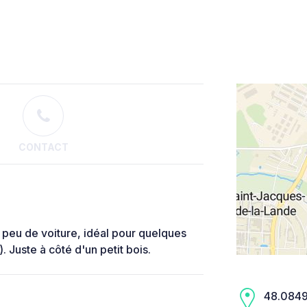
CONTACT
 peu de voiture, idéal pour quelques
. Juste à côté d'un petit bois.
48.0849,