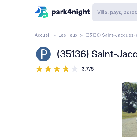
Accueil
Les lieux
(35136) Saint-Jacques-
(35136) Saint-Jac
3.7/5