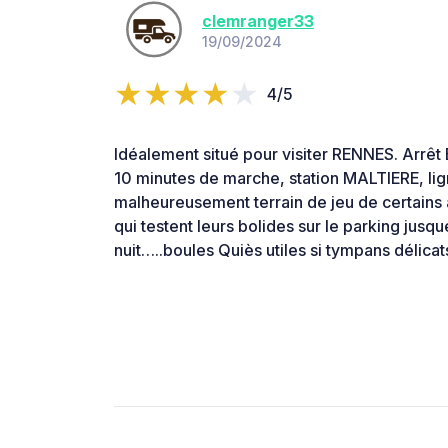
clemranger33
19/09/2024
4/5
Idéalement situé pour visiter RENNES. Arrêt B
10 minutes de marche, station MALTIERE, lig
malheureusement terrain de jeu de certains a
qui testent leurs bolides sur le parking jusqu
nuit…..boules Quiès utiles si tympans délicat