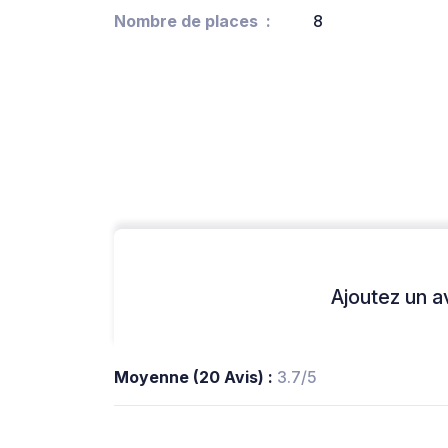
Nombre de places
8
Ajoutez un avi
Moyenne (20 Avis) :
3.7/5