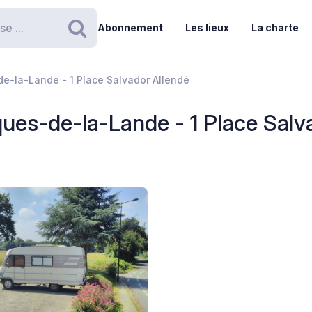
Abonnement
Les lieux
La charte
Rechercher
de-la-Lande - 1 Place Salvador Allendé
ques-de-la-Lande - 1 Place Salv