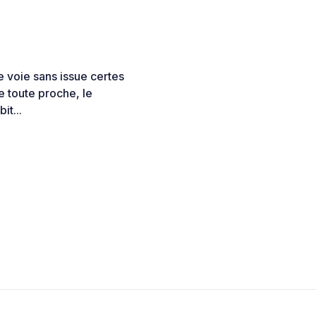
ne voie sans issue certes
ée toute proche, le
it...