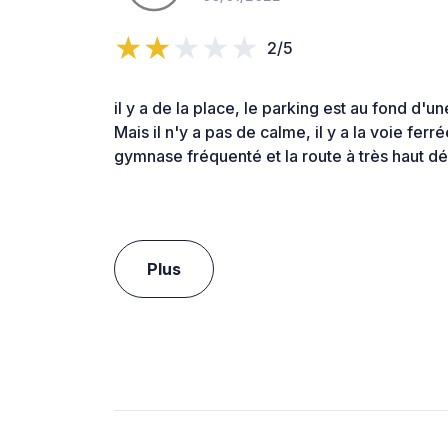
2/5
il y a de la place, le parking est au fond d'u
Mais il n'y a pas de calme, il y a la voie ferr
gymnase fréquenté et la route à très haut déb
Plus