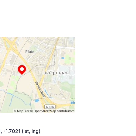
 -1.7021 (lat, lng)