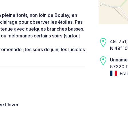
pleine forêt, non loin de Boulay, en
clairage pour observer les étoiles. Pas
retenue avec quelques branches basses.
ou mélomanes certains soirs (surtout
49.1751,
N 49°10
romenade ; les soirs de juin, les lucioles
Unname
57220 D
Fra
e l'hiver