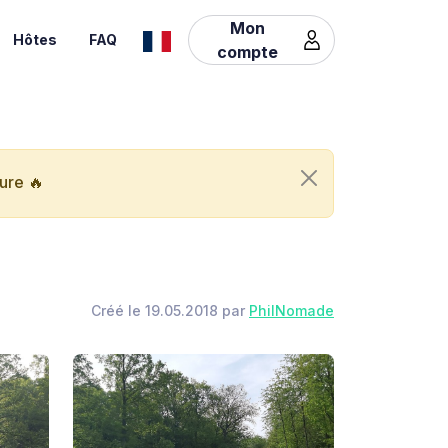
Mon
Hôtes
FAQ
compte
ure 🔥
Créé le 19.05.2018 par
PhilNomade