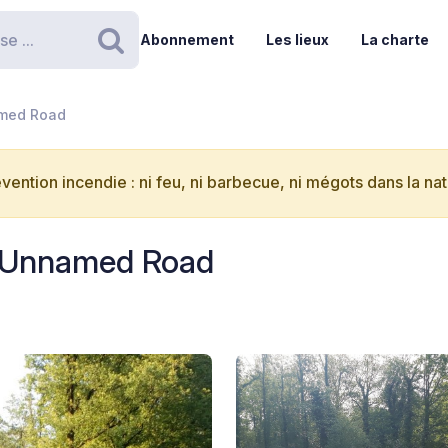
Abonnement
Les lieux
La charte
Rechercher
amed Road
vention incendie : ni feu, ni barbecue, ni mégots dans la nat
- Unnamed Road