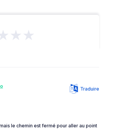
★★★
oo
Traduire
ais le chemin est fermé pour aller au point