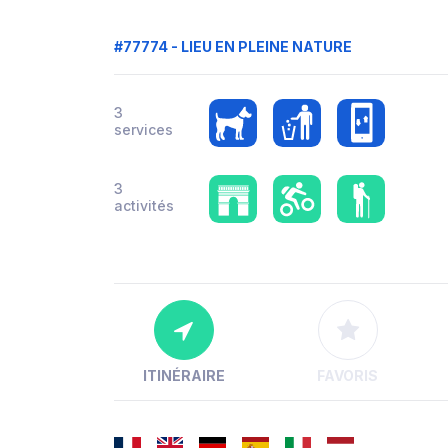
#77774 - LIEU EN PLEINE NATURE
3
services
3
activités
ITINÉRAIRE
FAVORIS