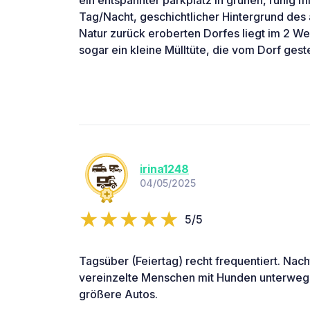
Tag/Nacht, geschichtlicher Hintergrund des
Natur zurück eroberten Dorfes liegt im 2 We
sogar ein kleine Mülltüte, die vom Dorf geste
irina1248
04/05/2025
5/5
Tagsüber (Feiertag) recht frequentiert. Nach
vereinzelte Menschen mit Hunden unterwegs
größere Autos.