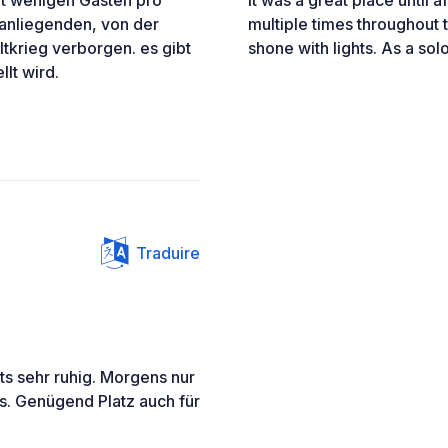
 anliegenden, von der
multiple times throughout 
ltkrieg verborgen. es gibt
shone with lights. As a sol
llt wird.
Traduire
ts sehr ruhig. Morgens nur
. Genügend Platz auch für