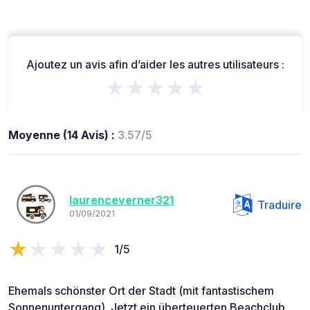
Ajoutez un avis afin d’aider les autres utilisateurs :
★★★★★
Moyenne (14 Avis) :
3.57/5
laurenceverner321
Traduire
01/09/2021
1/5
Ehemals schönster Ort der Stadt (mit fantastischem
Sonnenuntergang). Jetzt ein überteuerten Beachclub.