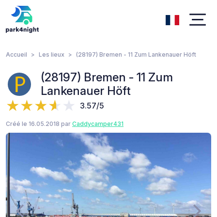
Accueil
Les lieux
(28197) Bremen - 11 Zum Lankenauer Höft
(28197) Bremen - 11 Zum
Lankenauer Höft
3.57/5
Créé le 16.05.2018 par
Caddycamper431