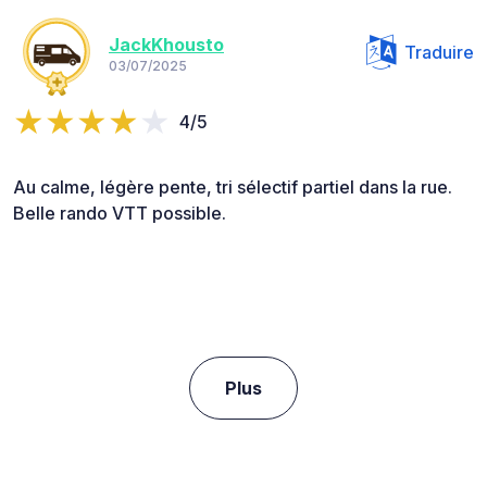
JackKhousto
Traduire
03/07/2025
4/5
Au calme, légère pente, tri sélectif partiel dans la rue.
Belle rando VTT possible.
Plus