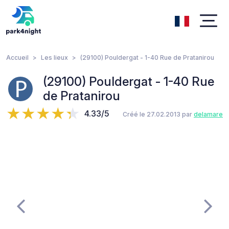
Accueil
Les lieux
(29100) Pouldergat - 1-40 Rue de Pratanirou
(29100) Pouldergat - 1-40 Rue
de Pratanirou
4.33/5
Créé le 27.02.2013 par
delamare