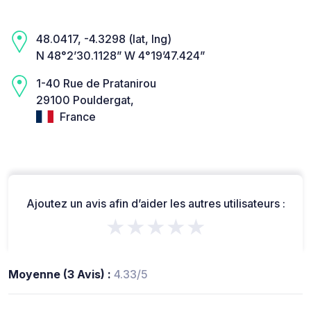
48.0417, -4.3298 (lat, lng)
N 48°2’30.1128” W 4°19’47.424”
1-40 Rue de Pratanirou
29100 Pouldergat,
France
Ajoutez un avis afin d’aider les autres utilisateurs :
★★★★★
Moyenne (3 Avis) :
4.33/5