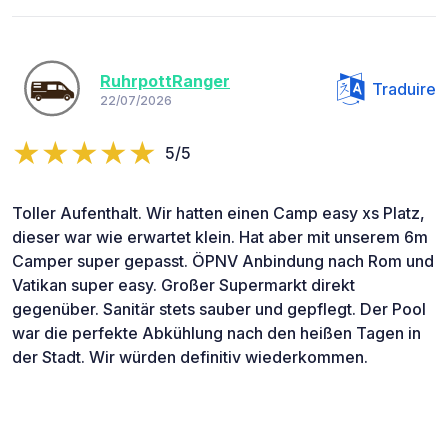
RuhrpottRanger
Traduire
22/07/2026
5/5
Toller Aufenthalt. Wir hatten einen Camp easy xs Platz,
dieser war wie erwartet klein. Hat aber mit unserem 6m
Camper super gepasst. ÖPNV Anbindung nach Rom und
Vatikan super easy. Großer Supermarkt direkt
gegenüber. Sanitär stets sauber und gepflegt. Der Pool
war die perfekte Abkühlung nach den heißen Tagen in
der Stadt. Wir würden definitiv wiederkommen.