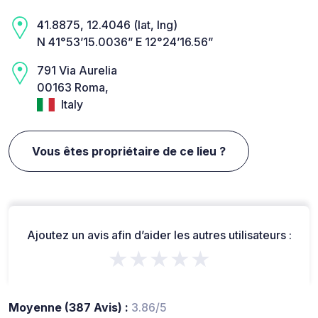
41.8875, 12.4046 (lat, lng)
N 41°53’15.0036” E 12°24’16.56”
791 Via Aurelia
00163 Roma,
Italy
Vous êtes propriétaire de ce lieu ?
Ajoutez un avis afin d’aider les autres utilisateurs :
★★★★★
Moyenne (387 Avis) :
3.86/5