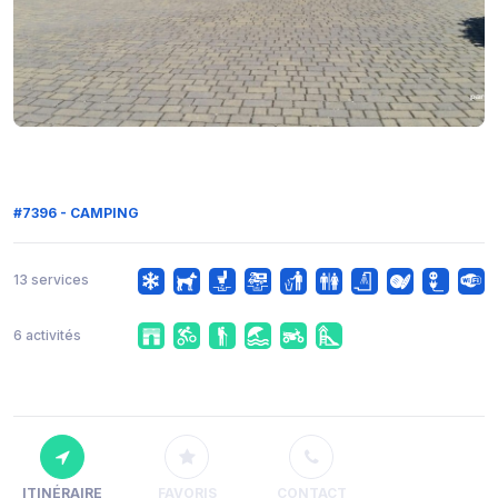
#7396 - CAMPING
13 services
6 activités
ITINÉRAIRE
FAVORIS
CONTACT