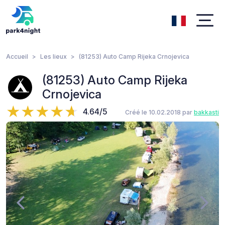
Accueil
Les lieux
(81253) Auto Camp Rijeka Crnojevica
(81253) Auto Camp Rijeka
Crnojevica
4.64/5
Créé le 10.02.2018 par
bakkasti