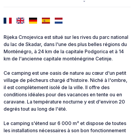
Rijeka Crnojevica est situé sur les rives du parc national
du lac de Skadar, dans l'une des plus belles régions du
Monténégro, à 24 km de la capitale Podgorica et à 14
km de l'ancienne capitale monténégrine Cetinje.
Ce camping est une oasis de nature au cœur d'un petit
village de pêcheurs chargé d'histoire. Niché à l'ombre,
il est complètement isolé de la ville. Il offre des
conditions idéales pour des vacances en tente ou en
caravane. La température nocturne y est d'environ 20
degrés tout au long de l'été.
Le camping s'étend sur 6 000 m² et dispose de toutes
les installations nécessaires à son bon fonctionnement