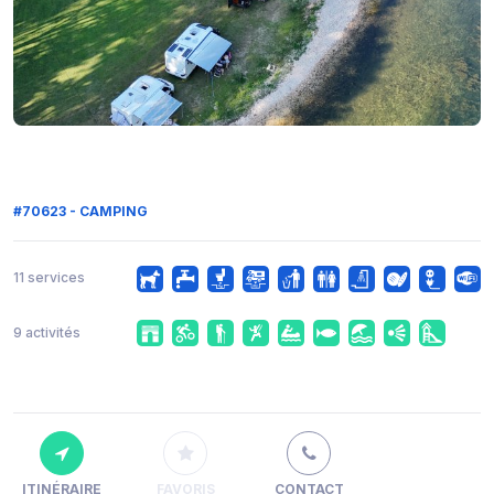
#70623 - CAMPING
11 services
9 activités
ITINÉRAIRE
FAVORIS
CONTACT