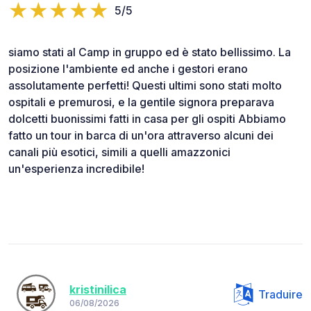
5/5
siamo stati al Camp in gruppo ed è stato bellissimo. La
posizione l'ambiente ed anche i gestori erano
assolutamente perfetti! Questi ultimi sono stati molto
ospitali e premurosi, e la gentile signora preparava
dolcetti buonissimi fatti in casa per gli ospiti Abbiamo
fatto un tour in barca di un'ora attraverso alcuni dei
canali più esotici, simili a quelli amazzonici
un'esperienza incredibile!
kristinilica
Traduire
06/08/2026