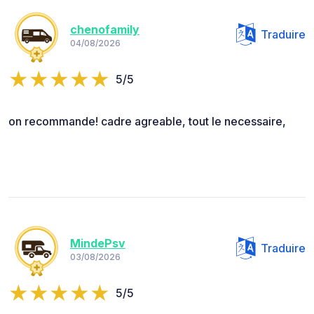
chenofamily
Traduire
04/08/2026
5/5
on recommande! cadre agreable, tout le necessaire,
MindePsv
Traduire
03/08/2026
5/5