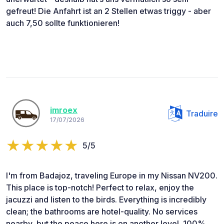
gefreut! Die Anfahrt ist an 2 Stellen etwas triggy - aber
auch 7,50 sollte funktionieren!
imroex
Traduire
17/07/2026
5/5
I'm from Badajoz, traveling Europe in my Nissan NV200.
This place is top-notch! Perfect to relax, enjoy the
jacuzzi and listen to the birds. Everything is incredibly
clean; the bathrooms are hotel-quality. No services
nearby, but the peace here is on another level. 100%