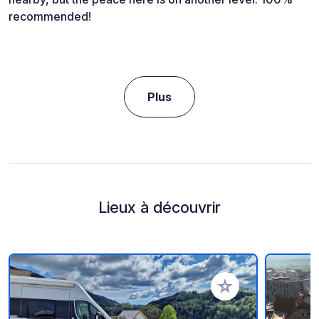
recommended!
Plus
Lieux à découvrir
Ajouter à vos favori