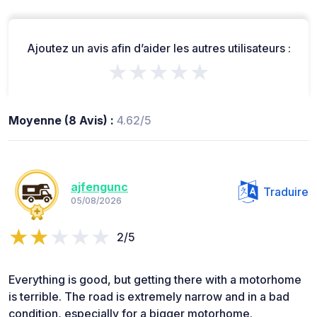
Ajoutez un avis afin d’aider les autres utilisateurs :
★★★★★
Moyenne (8 Avis) :
4.62/5
ajfengunc
Traduire
05/08/2026
2/5
Everything is good, but getting there with a motorhome
is terrible. The road is extremely narrow and in a bad
condition, especially for a bigger motorhome.