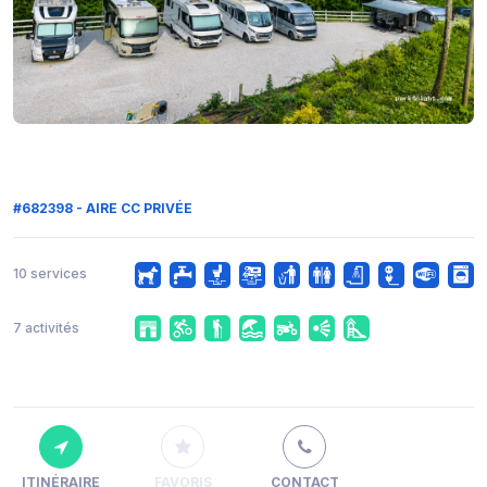
#682398 - AIRE CC PRIVÉE
10 services
7 activités
ITINÉRAIRE
FAVORIS
CONTACT