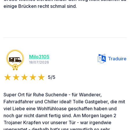
einige Brücken recht schmal sind.
Milo3105
Traduire
18/07/2026
5/5
Super Ort für Ruhe Suchende - für Wanderer,
Fahrradfahrer und Chiller ideal! Tolle Gastgeber, die mit
viel Liebe eine Wohlfühloase geschaffen haben und
noch gar nicht damit fertig sind. Am Morgen lagen 2
Trojaner Krapfen vor unserer Tür - war irgendwie
unerwartet - deshalb hat‘s uns vermutlich so sehr