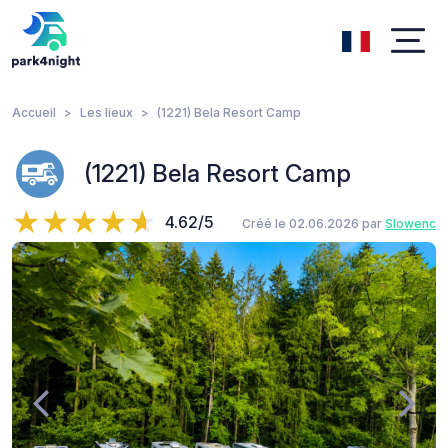
Accueil
Les lieux
(1221) Bela Resort Camp
(1221) Bela Resort Camp
4.62/5
Créé le 02.06.2026 par
Slowenc