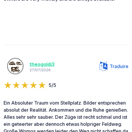
theogoldi3
Traduire
27/07/2026
5/5
Ein Absoluter Traum vom Stellplatz. Bilder entsprechen
absolut der Realität. Ankommen und die Ruhe genießen.
Alles sehr sehr sauber. Der Züge ist recht schmal und ist
ein geteerter aber dennoch etwas holpriger Feldweg.
Große Womos werden leider den Weg nicht schaffen da