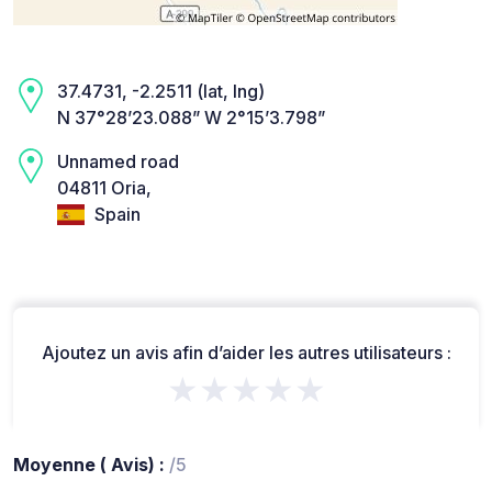
37.4731, -2.2511 (lat, lng)
N 37°28’23.088” W 2°15’3.798”
Unnamed road
04811 Oria,
Spain
Ajoutez un avis afin d’aider les autres utilisateurs :
★★★★★
Moyenne ( Avis) :
/5