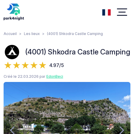
Accueil
Les lieux
(4001) Shkodra Castle Camping
(4001) Shkodra Castle Camping
4.97/5
Créé le 22.03.2026 par
EdonBeci