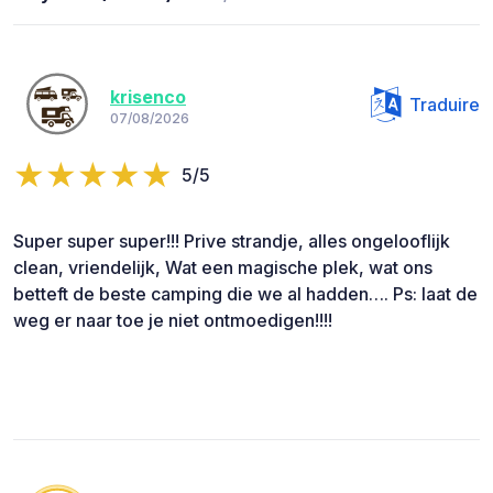
krisenco
Traduire
07/08/2026
5/5
Super super super!!! Prive strandje, alles ongelooflijk
clean, vriendelijk, Wat een magische plek, wat ons
betteft de beste camping die we al hadden…. Ps: laat de
weg er naar toe je niet ontmoedigen!!!!