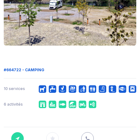
#664722 - CAMPING
10 services
6 activités