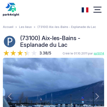
Accueil
Les lieux
(73100) Aix-les-Bains - Esplanade du Lac
(73100) Aix-les-Bains -
Esplanade du Lac
3.38/5
Créé le 01.10.2011 par
sp5014