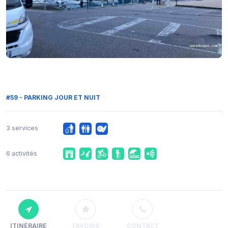
#59 - PARKING JOUR ET NUIT
3 services
6 activités
ITINÉRAIRE
FAVORIS
CONTACT