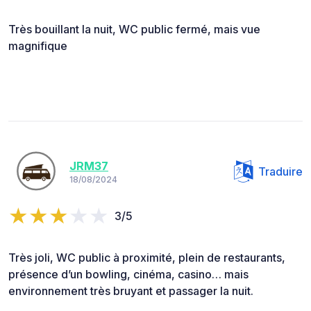
Très bouillant la nuit, WC public fermé, mais vue
magnifique
JRM37
Traduire
18/08/2024
3/5
Très joli, WC public à proximité, plein de restaurants,
présence d’un bowling, cinéma, casino… mais
environnement très bruyant et passager la nuit.