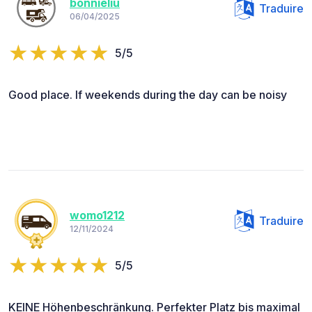
bonnieliu
Traduire
06/04/2025
5/5
Good place. If weekends during the day can be noisy
womo1212
Traduire
12/11/2024
5/5
KEINE Höhenbeschränkung. Perfekter Platz bis maximal