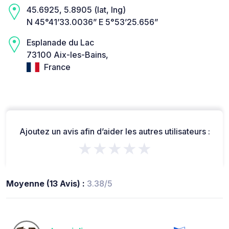
45.6925, 5.8905 (lat, lng)
N 45°41’33.0036” E 5°53’25.656”
Esplanade du Lac
73100 Aix-les-Bains,
France
Ajoutez un avis afin d’aider les autres utilisateurs :
★★★★★
Moyenne (13 Avis) :
3.38/5