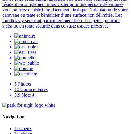
résident ou simplement nous visiter pour une période déterminée,
vous pourrez choisir l’emplacement ainsi que l’orientation de votre
caravane ou tente et bénéficier d’une surface non délimitée. Les
familles s’y sentiront particulièrement bien. Les petits pourront
s’ébattre en toute sécurité dans ce vaste espace préservé.
5
Photos
10
Commentaires
3.9
Note
★
Navigation
Les lieux
La charte