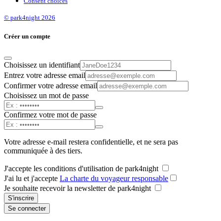
Consent choices
© park4night 2026
Créer un compte
Choisissez un identifiant
Entrez votre adresse email
Confirmer votre adresse email
Choisissez un mot de passe
Confirmez votre mot de passe
Votre adresse e-mail restera confidentielle, et ne sera pas
communiquée à des tiers.
J'accepte les conditions d'utilisation de park4night
J'ai lu et j'accepte
La charte du voyageur responsable
Je souhaite recevoir la newsletter de park4night
S'inscrire
Se connecter