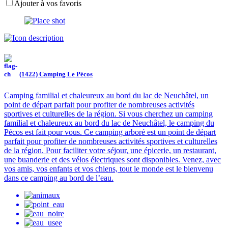
Ajouter à vos favoris
(1422) Camping Le Pécos
Camping familial et chaleureux au bord du lac de Neuchâtel, un
point de départ parfait pour profiter de nombreuses activités
sportives et culturelles de la région. Si vous cherchez un camping
familial et chaleureux au bord du lac de Neuchâtel, le camping du
Pécos est fait pour vous. Ce camping arboré est un point de départ
parfait pour profiter de nombreuses activités sportives et culturelles
de la région. Pour faciliter votre séjour, une épicerie, un restaurant,
une buanderie et des vélos électriques sont disponibles. Venez, avec
vos amis, vos enfants et vos chiens, tout le monde est le bienvenu
dans ce camping au bord de l’eau.