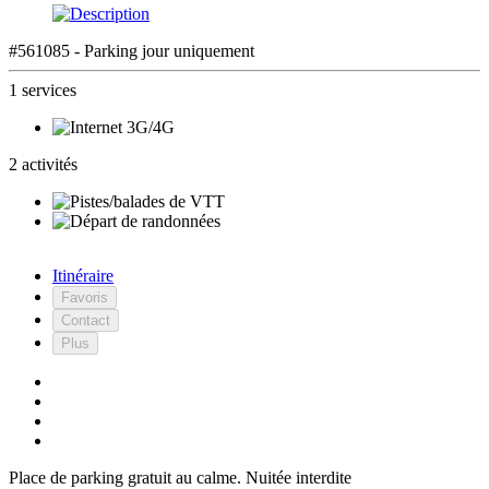
#561085 - Parking jour uniquement
1 services
2 activités
Itinéraire
Favoris
Contact
Plus
Place de parking gratuit au calme. Nuitée interdite