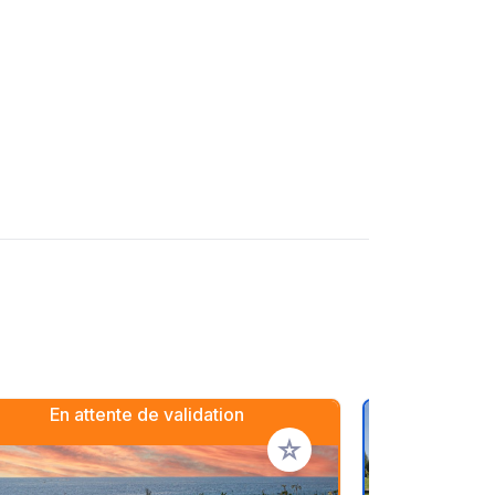
En attente de validation
oris
Ajouter à vos favoris