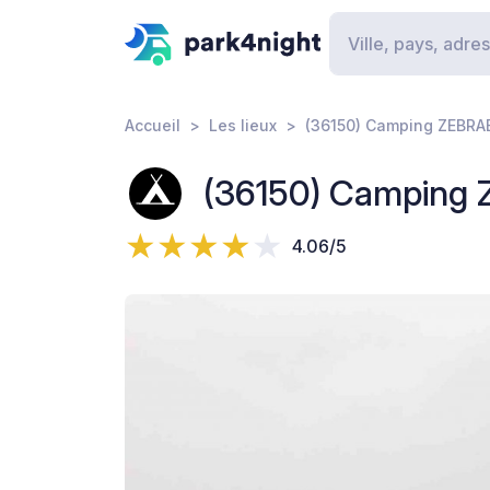
Accueil
Les lieux
(36150) Camping ZEBRA
(36150) Camping
4.06/5