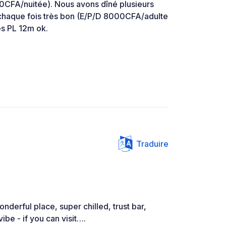
00CFA/nuitée). Nous avons dîné plusieurs
 à chaque fois très bon (E/P/D 8000CFA/adulte
s PL 12m ok.
Traduire
onderful place, super chilled, trust bar,
ibe - if you can visit….