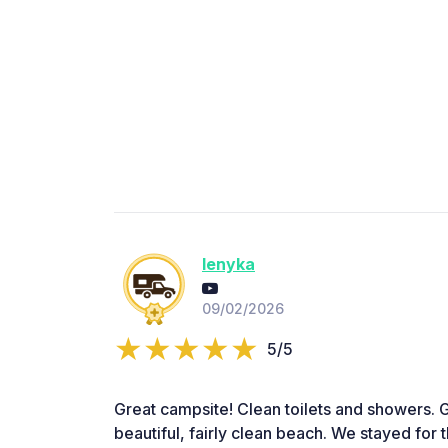
lenyka
09/02/2026
5/5
Great campsite! Clean toilets and showers. 
beautiful, fairly clean beach. We stayed for t