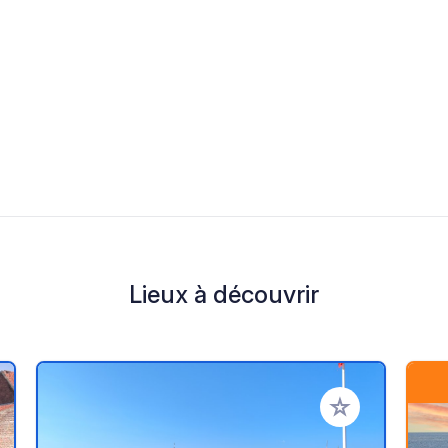
Lieux à découvrir
r à vos favoris
Ajouter à vos fav