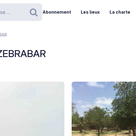
Abonnement
Les lieux
La charte
Rechercher
BAR
 ZEBRABAR