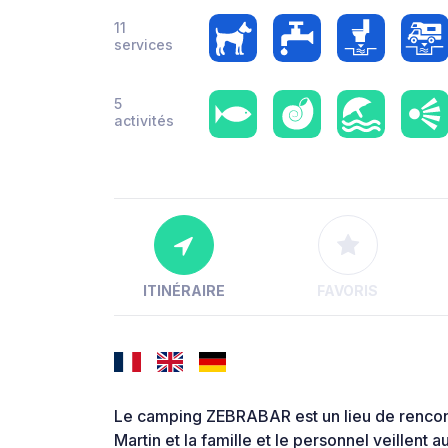
11
services
5
activités
ITINÉRAIRE
FAVORIS
Le camping ZEBRABAR est un lieu de rencontr
Martin et la famille et le personnel veillent a