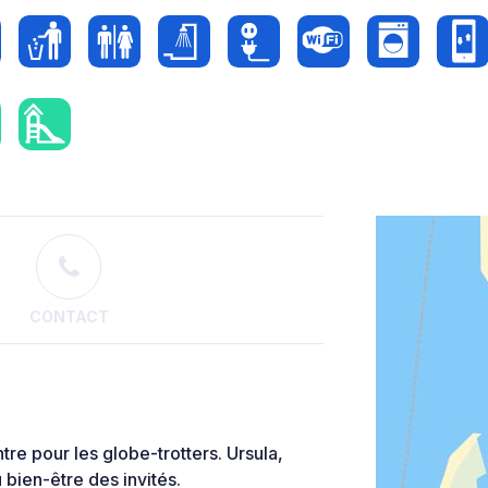
CONTACT
e pour les globe-trotters. Ursula,
u bien-être des invités.