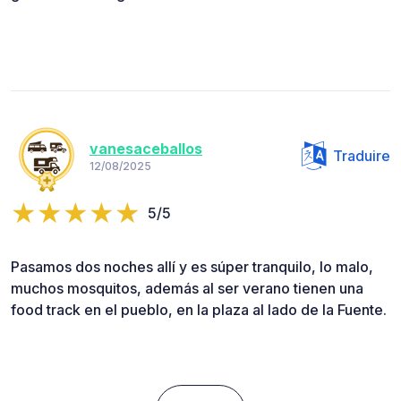
vanesaceballos
Traduire
12/08/2025
5/5
Pasamos dos noches allí y es súper tranquilo, lo malo,
muchos mosquitos, además al ser verano tienen una
food track en el pueblo, en la plaza al lado de la Fuente.