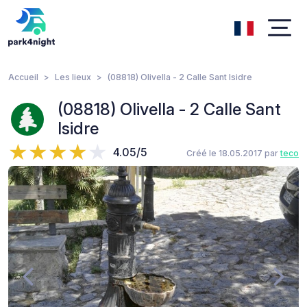
Accueil
Les lieux
(08818) Olivella - 2 Calle Sant Isidre
(08818) Olivella - 2 Calle Sant
Isidre
4.05/5
Créé le 18.05.2017 par
teco