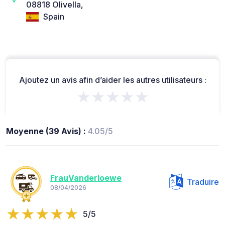
08818 Olivella,
Spain
Ajoutez un avis afin d’aider les autres utilisateurs :
★★★★★
Moyenne (39 Avis) :
4.05/5
FrauVanderloewe
Traduire
08/04/2026
5/5