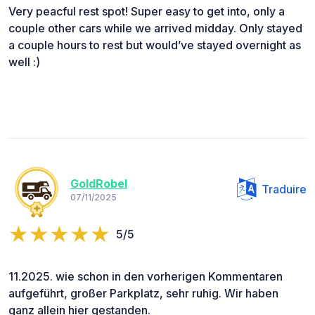
Very peacful rest spot! Super easy to get into, only a
couple other cars while we arrived midday. Only stayed
a couple hours to rest but would’ve stayed overnight as
well :)
GoldRobel
Traduire
07/11/2025
5/5
11.2025. wie schon in den vorherigen Kommentaren
aufgeführt, großer Parkplatz, sehr ruhig. Wir haben
ganz allein hier gestanden.