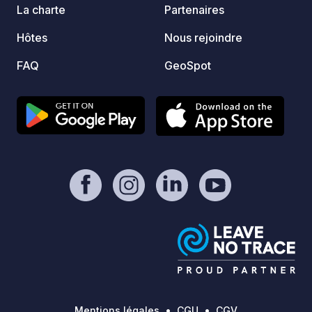
La charte
Partenaires
Hôtes
Nous rejoindre
FAQ
GeoSpot
Mentions légales
CGU
CGV