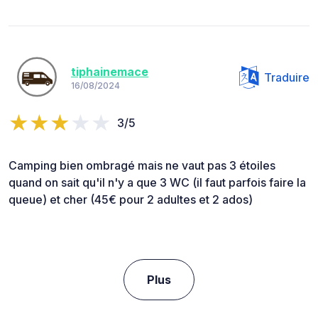
tiphainemace
Traduire
16/08/2024
3/5
Camping bien ombragé mais ne vaut pas 3 étoiles
quand on sait qu'il n'y a que 3 WC (il faut parfois faire la
queue) et cher (45€ pour 2 adultes et 2 ados)
Plus