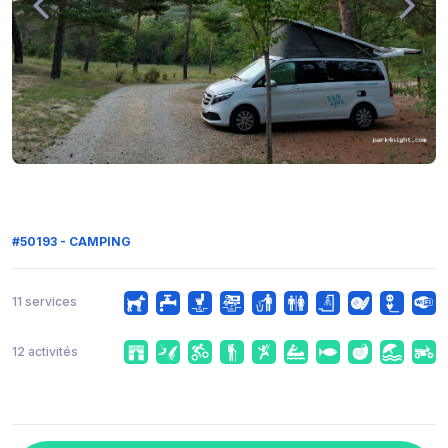
#50193 - CAMPING
11 services
12 activités