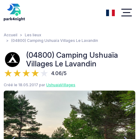
Accueil
Les lieux
(04800) Camping Ushuaïa Villages Le Lavandin
(04800) Camping Ushuaïa
Villages Le Lavandin
4.06/5
Créé le 18.05.2017 par
UshuaiaVillages