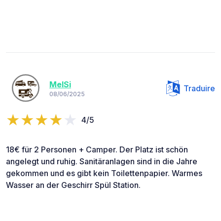
MelSi
Traduire
08/06/2025
4/5
18€ für 2 Personen + Camper. Der Platz ist schön
angelegt und ruhig. Sanitäranlagen sind in die Jahre
gekommen und es gibt kein Toilettenpapier. Warmes
Wasser an der Geschirr Spül Station.