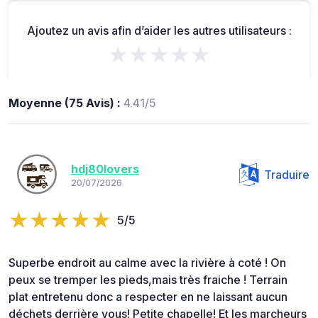
Ajoutez un avis afin d’aider les autres utilisateurs :
★★★★★
Moyenne (75 Avis) :
4.41/5
hdj80lovers
Traduire
20/07/2026
5/5
Superbe endroit au calme avec la rivière à coté ! On
peux se tremper les pieds,mais très fraiche ! Terrain
plat entretenu donc a respecter en ne laissant aucun
déchets derrière vous! Petite chapelle! Et les marcheurs