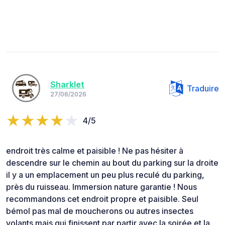
Sharklet
Traduire
27/06/2026
4/5
endroit très calme et paisible ! Ne pas hésiter à
descendre sur le chemin au bout du parking sur la droite
il y a un emplacement un peu plus reculé du parking,
près du ruisseau. Immersion nature garantie ! Nous
recommandons cet endroit propre et paisible. Seul
bémol pas mal de moucherons ou autres insectes
volants mais qui finissent par partir avec la soirée et la