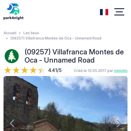
Accueil
Les lieux
(09257) Villafranca Montes de Oca - Unnamed Road
(09257) Villafranca Montes de
Oca - Unnamed Road
4.41/5
Créé le 12.05.2017 par
minivito