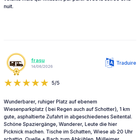
nuit.
frasu
Traduire
14/06/2026
5/5
Wunderbarer, ruhiger Platz auf ebenem
Wiesenparkplatz ( bei Regen auch auf Schotter), 1 km
gute, asphaltierte Zufahrt in abgeschiedenes Seitental.
Schöne Spaziergänge, Wanderer, Leute die hier
Picknick machen. Tische im Schatten, Wiese ab 20 Uhr
schattig, Quelle + Bach zum Abkühlen..Mülleimer.