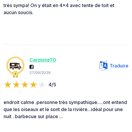
très sympa! On y était en 4x4 avec tente de toit et
aucun soucis.
Carpiste70
Traduire
27/06/2026
4/5
endroit calme .personne très sympathique.....ont entend
que les oiseaux et le sont de la rivière...idéal pour une
nuit ..barbecue sur place ...