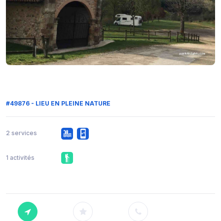
#49876 - LIEU EN PLEINE NATURE
2 services
1 activités