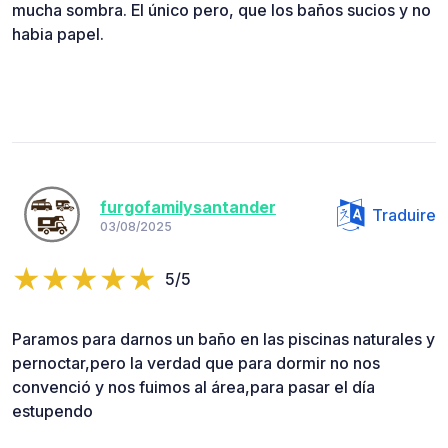
mucha sombra. El único pero, que los baños sucios y no
habia papel.
furgofamilysantander
Traduire
03/08/2025
5/5
Paramos para darnos un baño en las piscinas naturales y
pernoctar,pero la verdad que para dormir no nos
convenció y nos fuimos al área,para pasar el día
estupendo