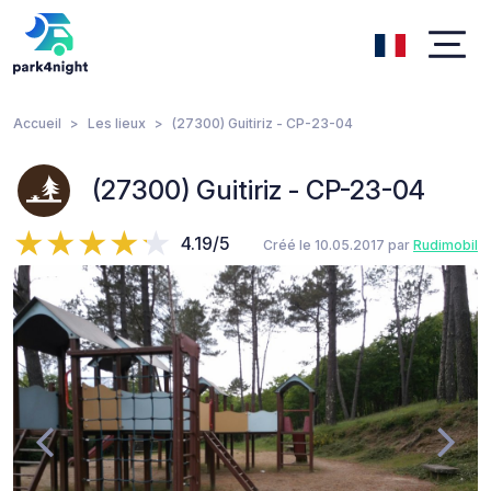
Accueil
Les lieux
(27300) Guitiriz - CP-23-04
(27300) Guitiriz - CP-23-04
4.19/5
Créé le 10.05.2017 par
Rudimobil