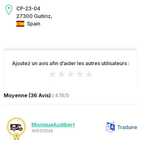
CP-23-04
27300 Guitiriz,
Spain
Ajoutez un avis afin d’aider les autres utilisateurs :
★★★★★
Moyenne (36 Avis) :
4.19/5
MoniqueAudibert
Traduire
19/03/2026