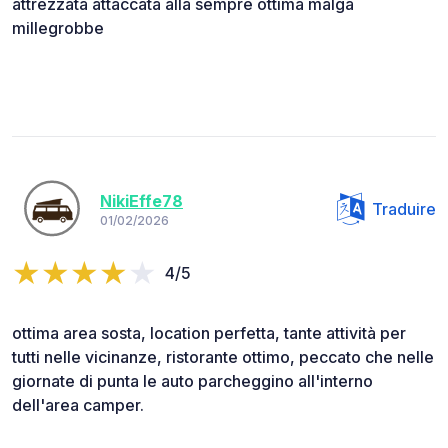
attrezzata attaccata alla sempre ottima malga
millegrobbe
NikiEffe78
Traduire
01/02/2026
4/5
ottima area sosta, location perfetta, tante attività per
tutti nelle vicinanze, ristorante ottimo, peccato che nelle
giornate di punta le auto parcheggino all'interno
dell'area camper.