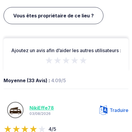
Vous êtes propriétaire de ce lieu ?
Ajoutez un avis afin d’aider les autres utilisateurs :
★★★★★
Moyenne (33 Avis) :
4.09/5
NikiEffe78
Traduire
03/08/2026
4/5