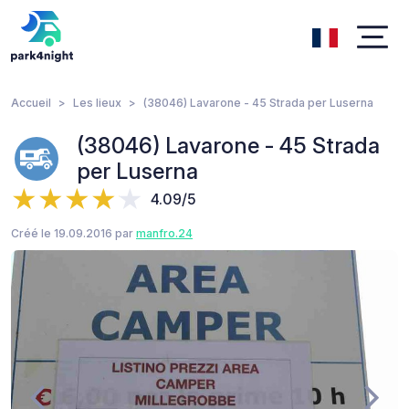
Accueil
Les lieux
(38046) Lavarone - 45 Strada per Luserna
(38046) Lavarone - 45 Strada
per Luserna
4.09/5
Créé le 19.09.2016 par
manfro.24