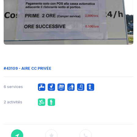
#43109 - AIRE CC PRIVÉE
6 services
2 activités