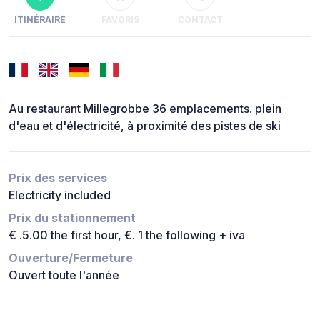
ITINÉRAIRE
FAVORIS
CONTACT
Au restaurant Millegrobbe 36 emplacements. plein
d'eau et d'électricité, à proximité des pistes de ski
Prix des services
Electricity included
Prix du stationnement
€ .5.00 the first hour, €. 1 the following + iva
Ouverture/Fermeture
Ouvert toute l'année