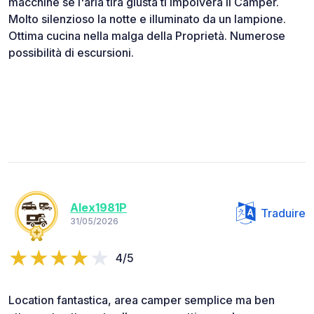
macchine se l'aria tira giusta ti impolvera il Camper.
Molto silenzioso la notte e illuminato da un lampione.
Ottima cucina nella malga della Proprietà. Numerose
possibilità di escursioni.
Alex1981P
Traduire
31/05/2026
4/5
Location fantastica, area camper semplice ma ben