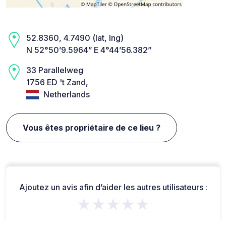
52.8360, 4.7490 (lat, lng)
N 52°50’9.5964” E 4°44’56.382”
33 Parallelweg
1756 ED 't Zand,
Netherlands
Vous êtes propriétaire de ce lieu ?
Ajoutez un avis afin d’aider les autres utilisateurs :
★★★★★