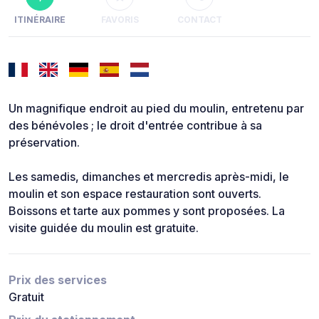
ITINÉRAIRE
FAVORIS
CONTACT
Un magnifique endroit au pied du moulin, entretenu par
des bénévoles ; le droit d'entrée contribue à sa
préservation.
Les samedis, dimanches et mercredis après-midi, le
moulin et son espace restauration sont ouverts.
Boissons et tarte aux pommes y sont proposées. La
visite guidée du moulin est gratuite.
Prix des services
Gratuit