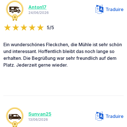
Anton17
Traduire
24/06/2026
5/5
Ein wunderschönes Fleckchen, die Mühle ist sehr schön
und interessant. Hoffentlich bleibt das noch lange so
erhalten. Die Begrüßung war sehr freundlich auf dem
Platz. Jederzeit gerne wieder.
Sunvan25
Traduire
13/06/2026