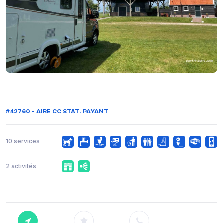
#42760 - AIRE CC STAT. PAYANT
10 services
2 activités