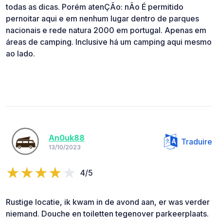
todas as dicas. Porém atenÇÃo: nÃo É permitido
pernoitar aqui e em nenhum lugar dentro de parques
nacionais e rede natura 2000 em portugal. Apenas em
áreas de camping. Inclusive há um camping aqui mesmo
ao lado.
An0uk88
Traduire
13/10/2023
4/5
Rustige locatie, ik kwam in de avond aan, er was verder
niemand. Douche en toiletten tegenover parkeerplaats.