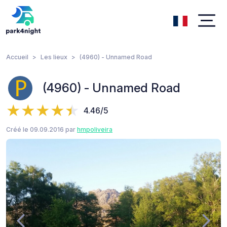
Accueil
Les lieux
(4960) - Unnamed Road
(4960) - Unnamed Road
4.46/5
Créé le 09.09.2016 par
hmpoliveira