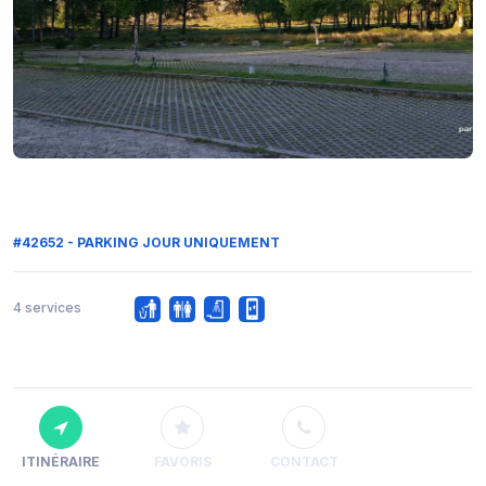
#42652 - PARKING JOUR UNIQUEMENT
4 services
ITINÉRAIRE
FAVORIS
CONTACT