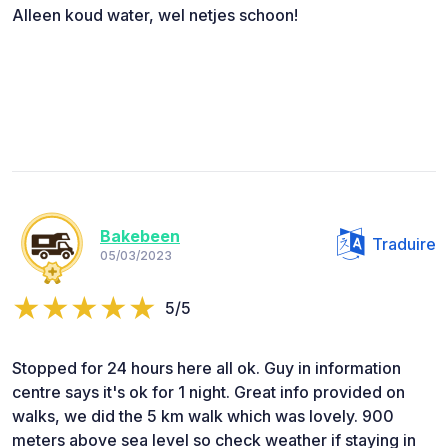
Alleen koud water, wel netjes schoon!
Bakebeen
Traduire
05/03/2023
5/5
Stopped for 24 hours here all ok. Guy in information
centre says it's ok for 1 night. Great info provided on
walks, we did the 5 km walk which was lovely. 900
meters above sea level so check weather if staying in