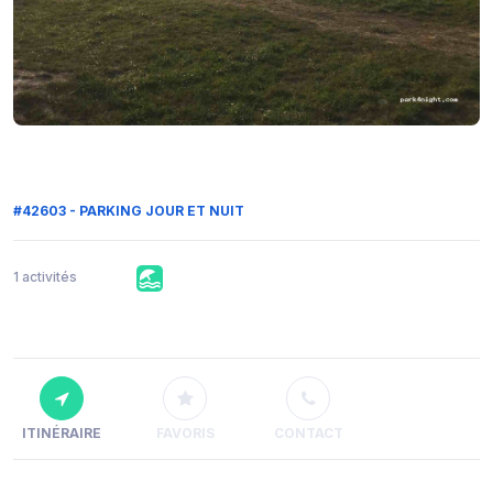
#42603 - PARKING JOUR ET NUIT
1 activités
ITINÉRAIRE
FAVORIS
CONTACT