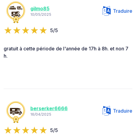
gilmo85
Traduire
10/05/2025
5/5
gratuit à cette période de l'année de 17h à 8h. et non 7
h.
berserker6666
Traduire
16/04/2025
5/5