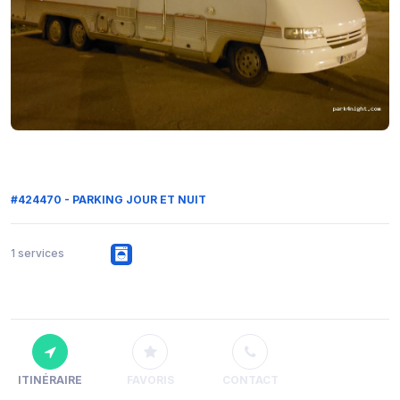
#424470 - PARKING JOUR ET NUIT
1 services
ITINÉRAIRE
FAVORIS
CONTACT