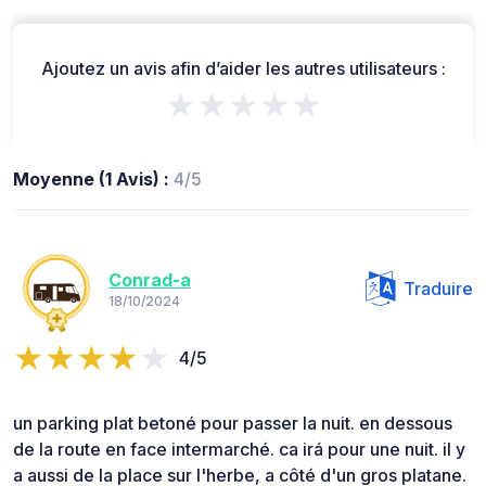
Ajoutez un avis afin d’aider les autres utilisateurs :
★★★★★
Moyenne (1 Avis) :
4/5
Conrad-a
Traduire
18/10/2024
4/5
un parking plat betoné pour passer la nuit. en dessous
de la route en face intermarché. ca irá pour une nuit. il y
a aussi de la place sur l'herbe, a côté d'un gros platane.