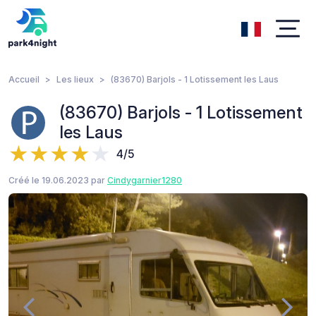
Accueil
Les lieux
(83670) Barjols - 1 Lotissement les Laus
(83670) Barjols - 1 Lotissement
les Laus
4/5
Créé le 19.06.2023 par
Cindygarnier1280