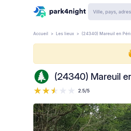
Accueil
Les lieux
(24340) Mareuil en Pér
(24340) Mareuil e
2.5/5