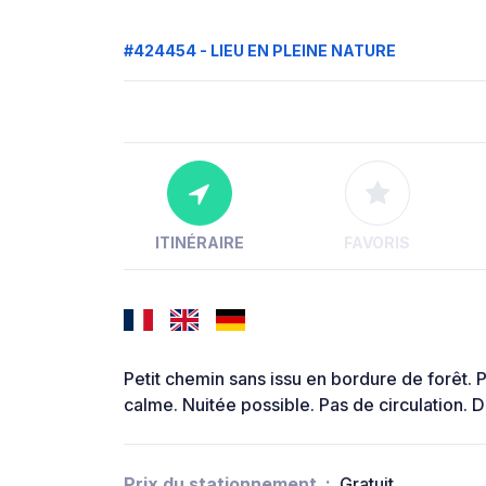
#424454 - LIEU EN PLEINE NATURE
ITINÉRAIRE
FAVORIS
Petit chemin sans issu en bordure de forêt. P
calme. Nuitée possible. Pas de circulation.
Prix du stationnement
Gratuit