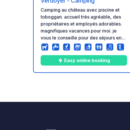
Verdoyer - Camping
Camping au château avec piscine et
toboggan. accueil très agréable, des
propriétaires et employés adorables.
magnifiques vacances pour moi. je
vous le conseille pour des séjours en
famille. camping-cars accueillis avec
plaisir, bref super pour passer de
bonnes vacances.
Easy online booking
8
14
4.6
★
Photos
Commentaire
Note