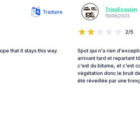
TrissEvasion
Traduire
19/08/2023
2/5
ope that it stays this way.
Spot qui n'a rien d'excepti
arrivant tard et repartant t
c'est du bitume, et c'est c
végétation donc le bruit d
été réveillée par une tronç