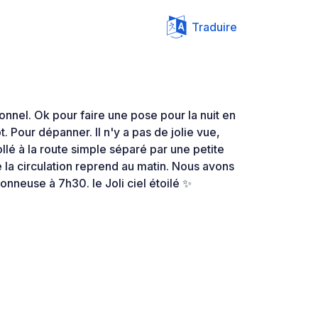
Traduire
onnel. Ok pour faire une pose pour la nuit en
ôt. Pour dépanner. Il n'y a pas de jolie vue,
ollé à la route simple séparé par une petite
e la circulation reprend au matin. Nous avons
onneuse à 7h30. le Joli ciel étoilé ✨