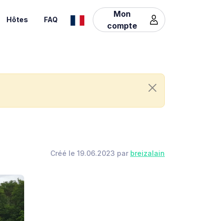
Mon
Hôtes
FAQ
compte
Créé le 19.06.2023 par
breizalain