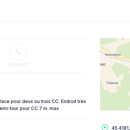
CONTACT
lace pour deux ou trois CC. Endroit très
 Demi-tour pour CC 7 m. max
45.4181,