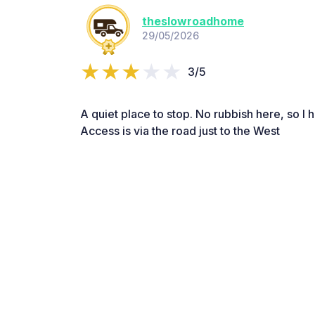
theslowroadhome
29/05/2026
3/5
A quiet place to stop. No rubbish here, so I h
Access is via the road just to the West