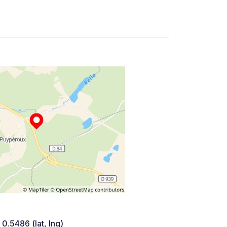
 0.5486 (lat, lng)