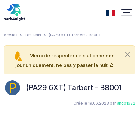
Accueil
Les lieux
(PA29 6XT) Tarbert - B8001
Merci de respecter ce stationnement
jour uniquement, ne pas y passer la nuit 🚫
(PA29 6XT) Tarbert - B8001
Créé le 19.06.2023 par
ang01622