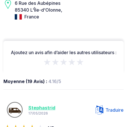
6 Rue des Aubépines
85340 L'Île-d'Olonne,
France
Ajoutez un avis afin d’aider les autres utilisateurs :
★★★★★
Moyenne (19 Avis) :
4.16/5
Stephastrid
Traduire
17/05/2026