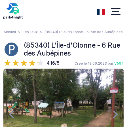
Accueil
Les lieux
(85340) L'Île-d'Olonne - 6 Rue des Aubépines
(85340) L'Île-d'Olonne - 6 Rue
des Aubépines
4.16/5
Créé le 19.06.2023 par
V594