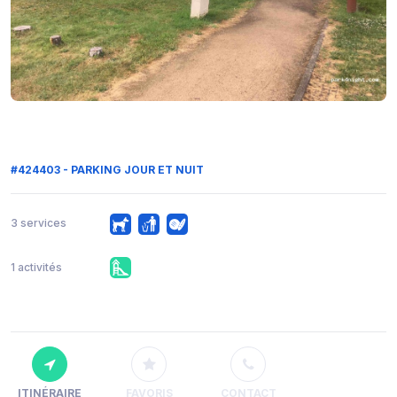
#424403 - PARKING JOUR ET NUIT
3 services
1 activités
ITINÉRAIRE
FAVORIS
CONTACT