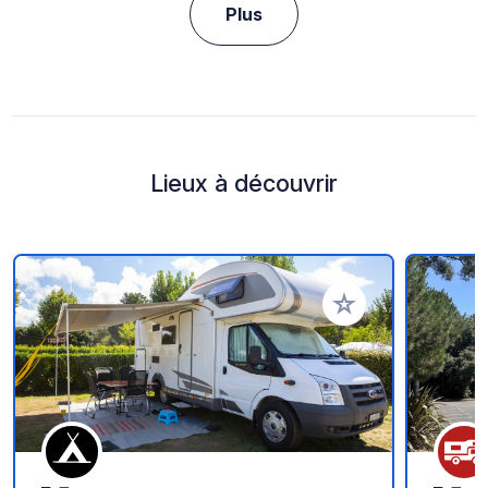
Plus
Lieux à découvrir
Ajouter à vos favori