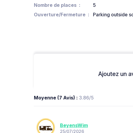
Nombre de places
5
Ouverture/Fermeture
Parking outside s
Ajoutez un avi
Moyenne (7 Avis) :
3.86/5
BeyensWim
25/07/2026