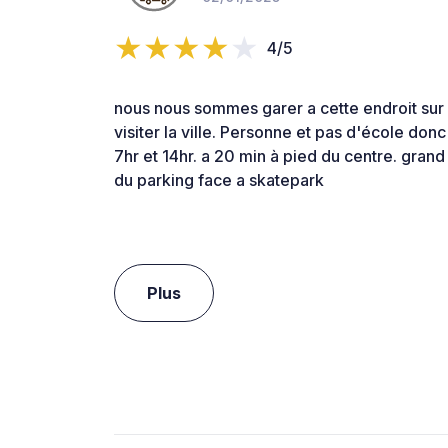
4/5
nous nous sommes garer a cette endroit sur 
visiter la ville. Personne et pas d'école donc
7hr et 14hr. a 20 min à pied du centre. gran
du parking face a skatepark
Plus