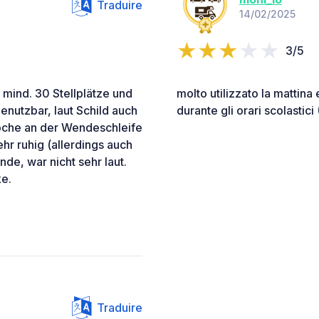
Traduire
14/02/2025
3/5
 mind. 30 Stellplätze und
molto utilizzato la mattina
nutzbar, laut Schild auch
durante gli orari scolastic
Woche an der Wendeschleife
hr ruhig (allerdings auch
nde, war nicht sehr laut.
ke.
Traduire