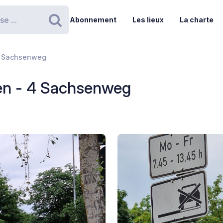
Abonnement
Les lieux
La charte
Rechercher
 4 Sachsenweg
ken - 4 Sachsenweg