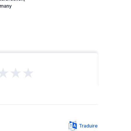
many
★★★
Traduire