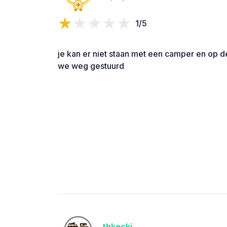
1/5
je kan er niet staan met een camper en op 
we weg gestuurd
thkecki