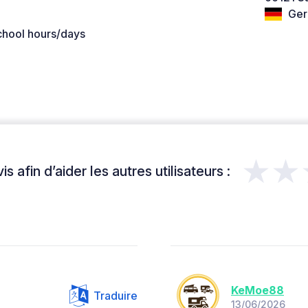
Ger
chool hours/days
★★
s afin d’aider les autres utilisateurs :
KeMoe88
Traduire
13/06/2026