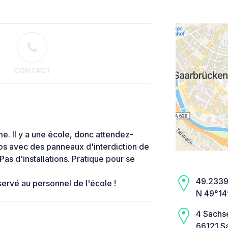
CONTACT
e. Il y a une école, donc attendez-
repos avec des panneaux d'interdiction de
as d'installations. Pratique pour se
49.2339,
servé au personnel de l'école !
N 49°14
4 Sach
66121 S