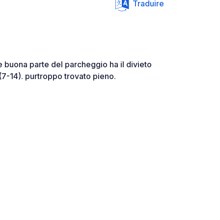
Traduire
 e buona parte del parcheggio ha il divieto
i (7-14). purtroppo trovato pieno.