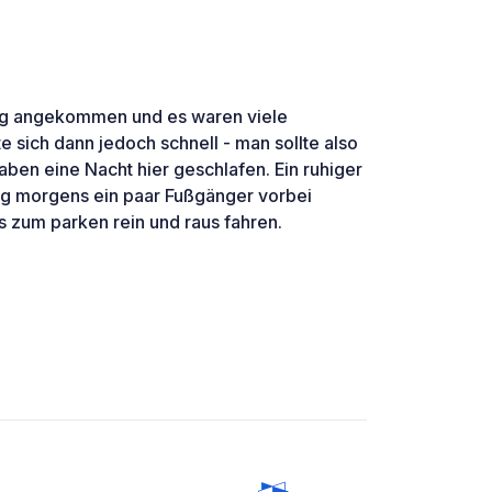
tag angekommen und es waren viele
te sich dann jedoch schnell - man sollte also
ben eine Nacht hier geschlafen. Ein ruhiger
g morgens ein paar Fußgänger vorbei
zum parken rein und raus fahren.