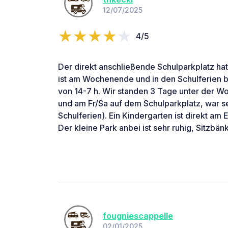
12/07/2025
4/5
Der direkt anschließende Schulparkplatz hat
ist am Wochenende und in den Schulferien be
von 14-7 h. Wir standen 3 Tage unter der 
und am Fr/Sa auf dem Schulparkplatz, war se
Schulferien). Ein Kindergarten ist direkt am E
Der kleine Park anbei ist sehr ruhig, Sitzbän
fougniescappelle
02/01/2025