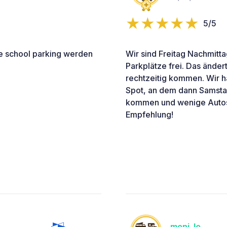
5/5
de school parking werden
Wir sind Freitag Nachmit
Parkplätze frei. Das änder
rechtzeitig kommen. Wir ha
Spot, an dem dann Samsta
kommen und wenige Autos 
Empfehlung!
moni_lo