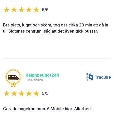
5/5
Bra plats, lugnt och skönt, tog oss cirka 20 min att gå in
till Sigtunas centrum, såg att det även gick bussar.
Ralphpeugot244
Traduire
31/07/2026
5/5
Gerade angekommen. 6 Mobile hier. Allerbest.