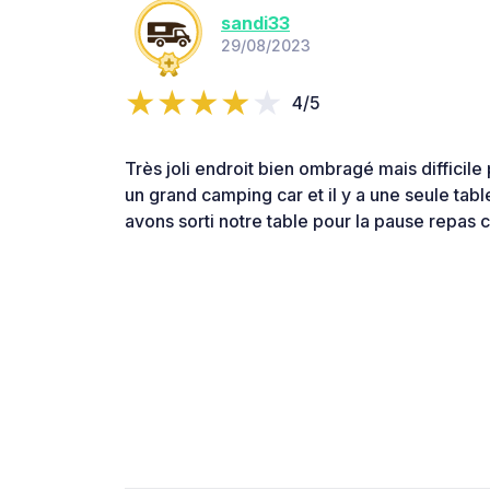
sandi33
29/08/2023
4/5
Très joli endroit bien ombragé mais difficile
un grand camping car et il y a une seule tab
avons sorti notre table pour la pause repas c