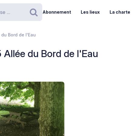
Abonnement
Les lieux
La charte
Rechercher
e du Bord de l'Eau
5 Allée du Bord de l'Eau