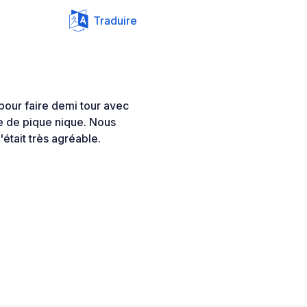
Traduire
 pour faire demi tour avec
le de pique nique. Nous
'était très agréable.