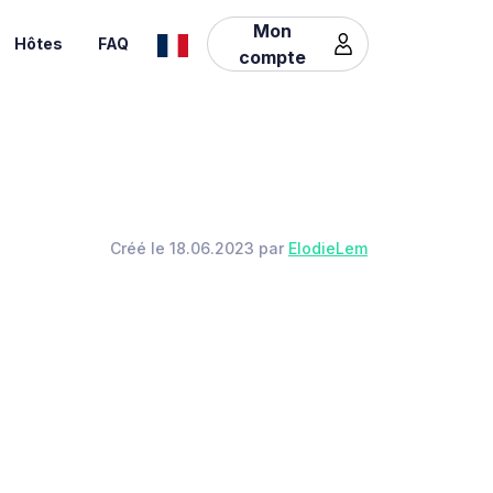
Mon
Hôtes
FAQ
compte
Créé le 18.06.2023 par
ElodieLem