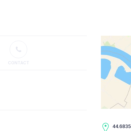
CONTACT
44.6835,