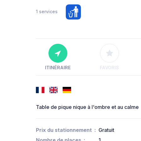
1 services
ITINÉRAIRE
FAVORIS
Table de pique nique à l'ombre et au calme
Prix du stationnement
Gratuit
Nombre de places
1