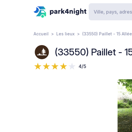
Accueil
Les lieux
(33550) Paillet - 15 Allé
(33550) Paillet - 1
4/5