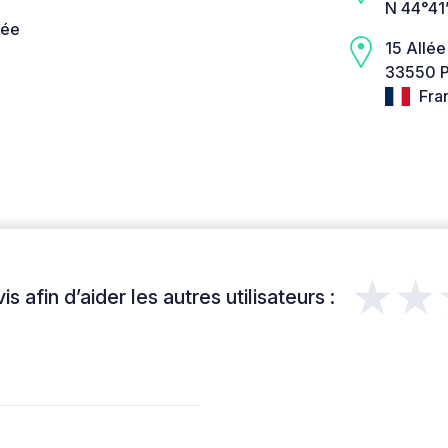
N 44°41
née
15 Allée
33550 Pa
Fra
★★
s afin d’aider les autres utilisateurs :