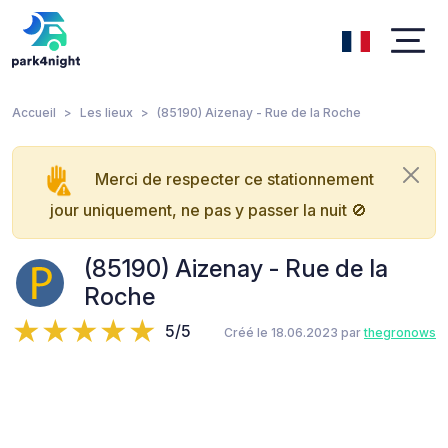
Accueil
Les lieux
(85190) Aizenay - Rue de la Roche
Merci de respecter ce stationnement
jour uniquement, ne pas y passer la nuit 🚫
(85190) Aizenay - Rue de la
Roche
5/5
Créé le 18.06.2023 par
thegronows