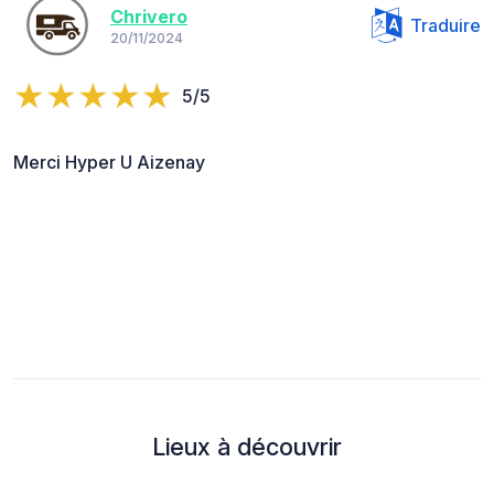
Chrivero
Traduire
20/11/2024
5/5
Merci Hyper U Aizenay
Lieux à découvrir