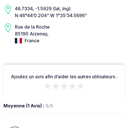
46.7334, -1.5929 (lat, lng)
N 46°44’0.204” W 1°35’34.5696”
Rue de la Roche
85190 Aizenay,
France
Ajoutez un avis afin d’aider les autres utilisateurs :
★★★★★
Moyenne (1 Avis) :
5/5