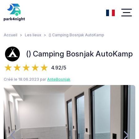
Accueil
Les lieux
() Camping Bosnjak AutoKamp
() Camping Bosnjak AutoKamp
4.92/5
Créé le 18.06.2023 par
AnteBosnjak