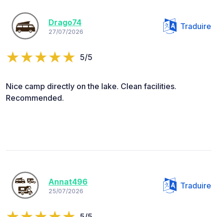
Drago74
Traduire
27/07/2026
5/5
Nice camp directly on the lake. Clean facilities.
Recommended.
Annat496
Traduire
25/07/2026
5/5