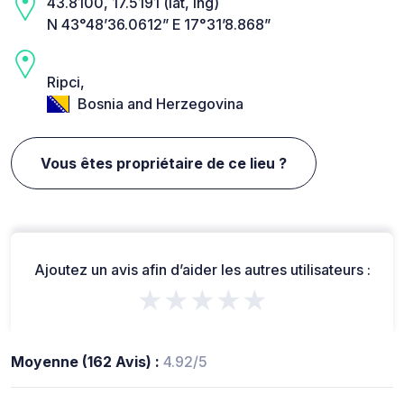
43.8100, 17.5191 (lat, lng)
N 43°48’36.0612” E 17°31’8.868”
Ripci,
Bosnia and Herzegovina
Vous êtes propriétaire de ce lieu ?
Ajoutez un avis afin d’aider les autres utilisateurs :
★★★★★
Moyenne (162 Avis) :
4.92/5