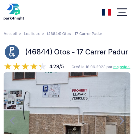
Accueil
Les lieux
(46844) Otos - 17 Carrer Padur
(46844) Otos - 17 Carrer Padur
4.29/5
Créé le 18.06.2023 par
majovidal