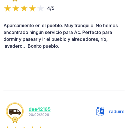
4/5
Aparcamiento en el pueblo. Muy tranquilo. No hemos
encontrado ningún servicio para Ac. Perfecto para
dormir y pasear y ir el pueblo y alrededores, río,
lavadero… Bonito pueblo.
dee42165
Traduire
20/02/2026