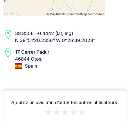
38.8556, -0.4442 (lat, lng)
N 38°51’20.2356” W 0°26’39.2028”
17 Carrer Padur
46844 Otos,
Spain
Ajoutez un avis afin d’aider les autres utilisateurs :
★★★★★