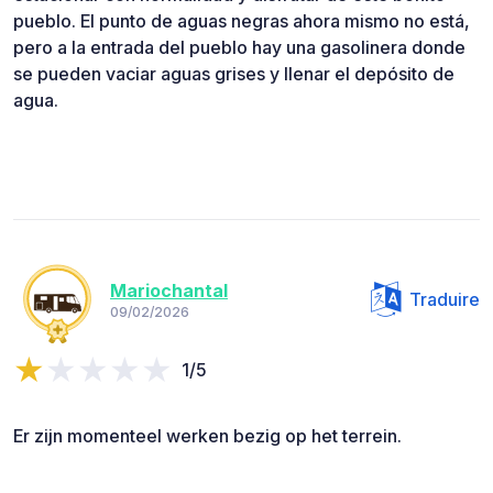
pueblo. El punto de aguas negras ahora mismo no está,
pero a la entrada del pueblo hay una gasolinera donde
se pueden vaciar aguas grises y llenar el depósito de
agua.
Mariochantal
Traduire
09/02/2026
1/5
Er zijn momenteel werken bezig op het terrein.