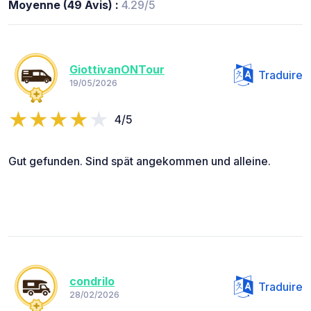
Moyenne (49 Avis) :
4.29/5
GiottivanONTour
Traduire
19/05/2026
4/5
Gut gefunden. Sind spät angekommen und alleine.
condrilo
Traduire
28/02/2026