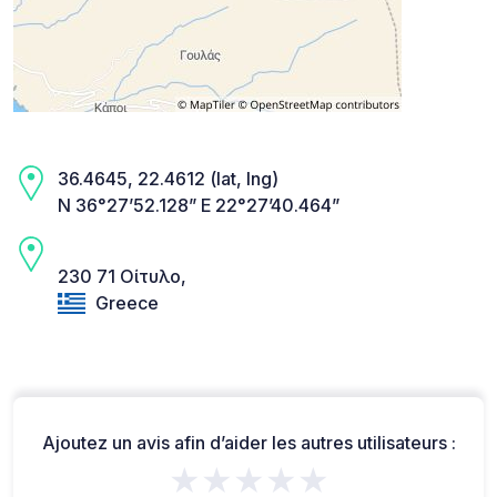
36.4645, 22.4612 (lat, lng)
N 36°27’52.128” E 22°27’40.464”
230 71 Οίτυλο,
Greece
Ajoutez un avis afin d’aider les autres utilisateurs :
★★★★★