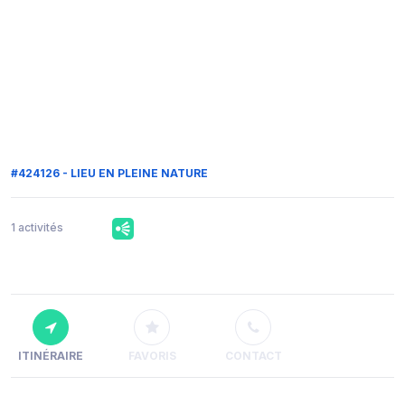
#424126 - LIEU EN PLEINE NATURE
1 activités
ITINÉRAIRE
FAVORIS
CONTACT