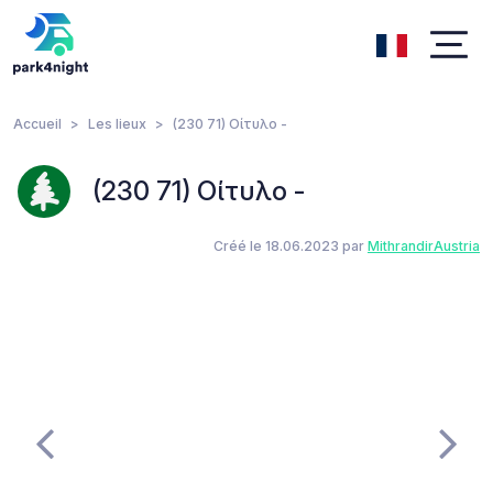
Accueil
Les lieux
(230 71) Οίτυλο -
(230 71) Οίτυλο -
Créé le 18.06.2023 par
MithrandirAustria