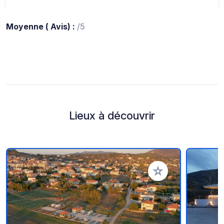
Moyenne ( Avis) :
/5
Lieux à découvrir
Ajouter à vos favori