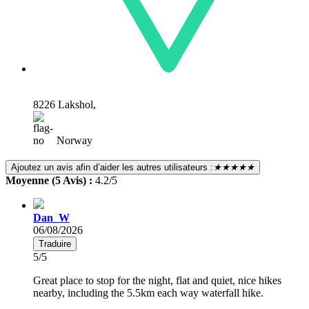
8226 Lakshol,
Norway
Ajoutez un avis afin d’aider les autres utilisateurs :
★★★★★
Moyenne (5 Avis) :
4.2/5
Dan_W
06/08/2026
Traduire
5/5
Great place to stop for the night, flat and quiet, nice hikes
nearby, including the 5.5km each way waterfall hike.