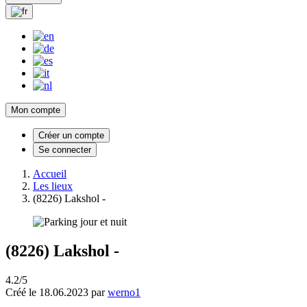
Mon compte
Créer un compte
Se connecter
Accueil
Les lieux
(8226) Lakshol -
(8226) Lakshol -
4.2/5
Créé le 18.06.2023 par
werno1