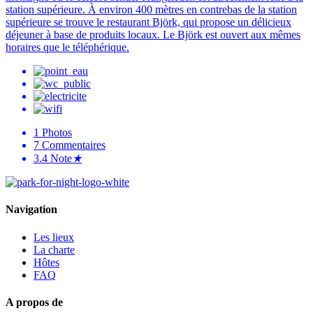
station supérieure. À environ 400 mètres en contrebas de la station
supérieure se trouve le restaurant Björk, qui propose un délicieux
déjeuner à base de produits locaux. Le Björk est ouvert aux mêmes
horaires que le téléphérique.
1
Photos
7
Commentaires
3.4
Note
★
Navigation
Les lieux
La charte
Hôtes
FAQ
A propos de