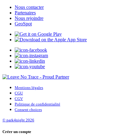
Nous contacter
Partenaires
Nous rejoindre
GeoSpot
Mentions légales
CGU
CGV
Politique de confidentialité
Consent choices
© park4night 2026
Créer un compte