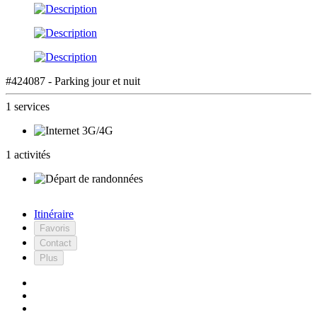
#424087 - Parking jour et nuit
1 services
1 activités
Itinéraire
Favoris
Contact
Plus