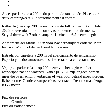
Accès par la route à 200 m du parking de randonnée. Place pour
deux camping-cars si le stationnement est correct.
Rather big parking 200 meters from waterfall trailhead. As of July
2026 no overnight prohibition signs or payment requirements.
Stayed there with 7 other campers. Limited to 6-7 meter length
Anfahrt auf der Straße 200m vom Wanderparkplatz entfernt. Platz
für zwei Wohnmobile bei korrektem Parken.
Entrada por carretera a 200 m del aparcamiento de senderismo.
Espacio para dos autocaravanas si se estaciona correctamente.
Vrij grote parkeerplaats op 200 meter van het begin van het
wandelpad naar de waterval. Vanaf juli 2026 zijn er geen borden
meer die overnachting verbieden of waarvoor betaald moet worden.
Ik heb er met 7 andere kampeerders overnacht. De maximale lengte
is 6-7 meter.
Prix des services
Gratuit
Prix du stationnement