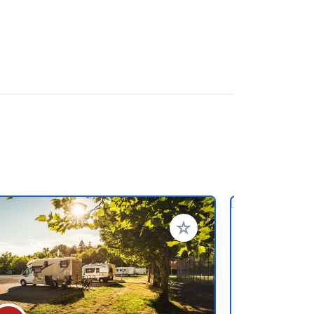
oris
Ajouter à vos favoris