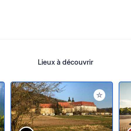
Lieux à découvrir
r à vos favoris
Ajouter à vos fav