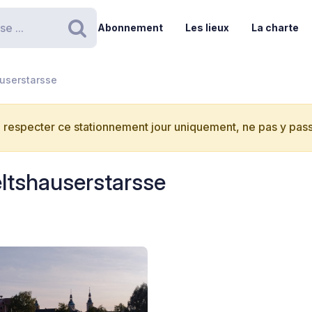
Abonnement
Les lieux
La charte
Rechercher
auserstarsse
 respecter ce stationnement jour uniquement, ne pas y passe
eltshauserstarsse