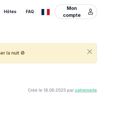
Mon
Hôtes
FAQ
compte
r la nuit 🚫
Créé le 18.06.2023 par
catreinerle