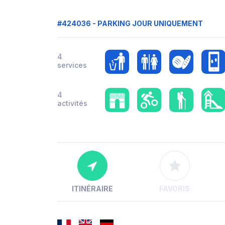
#424036 - PARKING JOUR UNIQUEMENT
4
services
4
activités
ITINÉRAIRE
FAVORIS