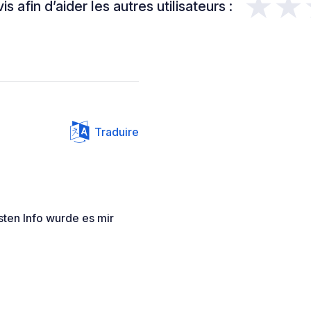
★★
s afin d’aider les autres utilisateurs :
Traduire
sten Info wurde es mir