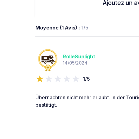
Ajoutez un avi
Moyenne (1 Avis) :
1/5
RolleSunlight
14/05/2024
1/5
Übernachten nicht mehr erlaubt. In der Touri
bestätigt.