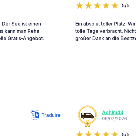
5/5
. Der See ist einen
Ein absolut toller Platz! W
us kann man Rehe
tolle Tage verbracht. Nich
olle Gratis-Angebot.
großer Dank an die Besitzer
Achim43
Traduire
09/07/2026
5/5