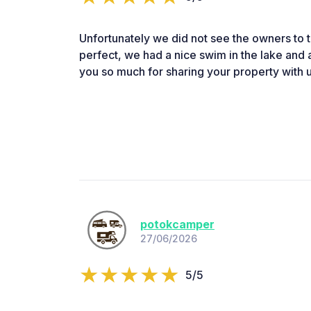
Unfortunately we did not see the owners to 
perfect, we had a nice swim in the lake and 
you so much for sharing your property with u
potokcamper
27/06/2026
5/5