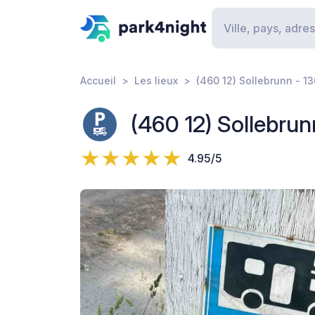
Accueil
Les lieux
(460 12) Sollebrunn - 
(460 12) Sollebr
4.95/5