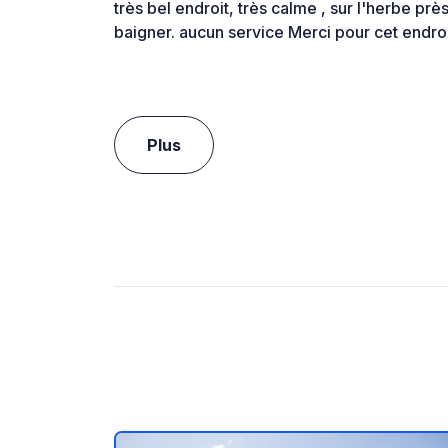
très bel endroit, très calme , sur l'herbe prè
baigner. aucun service Merci pour cet endro
Plus