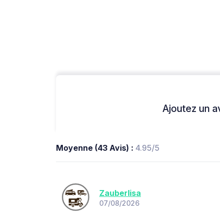
Ajoutez un avi
Moyenne (43 Avis) :
4.95/5
Zauberlisa
07/08/2026