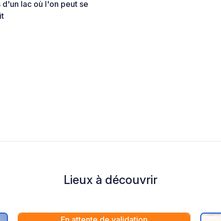
s d'un lac où l'on peut se
it
Lieux à découvrir
En attente de validation