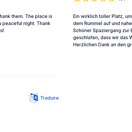
thank them. The place is
Ein wirklich toller Platz, 
a peaceful night. Thank
dem Rummel auf und nahe d
s!
Schöner Spaziergang zur B
geschlafen, dass wir das 
Herzlichen Dank an den gr
Traduire