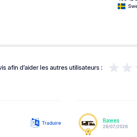
Swe
★★
s afin d’aider les autres utilisateurs :
Rawes
Traduire
28/07/2026