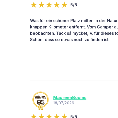
5/5
Was für ein schöner Platz mitten in der Natur
knappen Kilometer entfernt. Vom Camper a
beobachten. Tack så mycket, V. für dieses t
Schön, dass so etwas noch zu finden ist.
MaureenBooms
18/07/2026
5/5