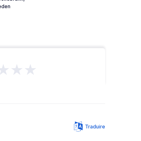
den
★★★
Traduire