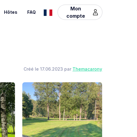
Mon
Hôtes
FAQ
compte
Créé le 17.06.2023 par
Themacarony