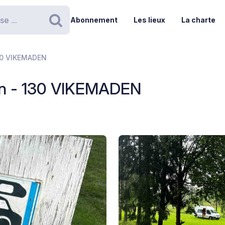
Abonnement
Les lieux
La charte
Rechercher
130 VIKEMADEN
unn - 130 VIKEMADEN