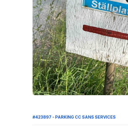
#423897 - PARKING CC SANS SERVICES