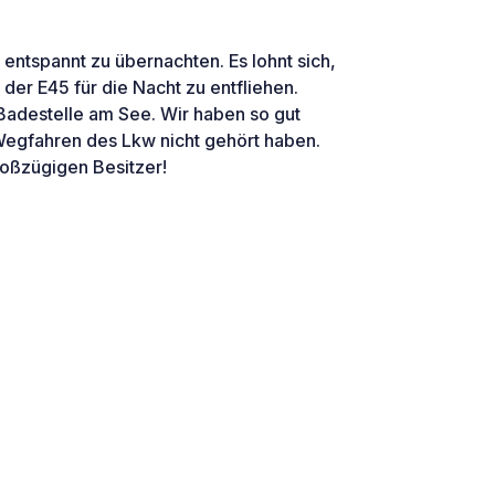
um entspannt zu übernachten. Es lohnt sich,
er E45 für die Nacht zu entfliehen.
adestelle am See. Wir haben so gut
Wegfahren des Lkw nicht gehört haben.
oßzügigen Besitzer!