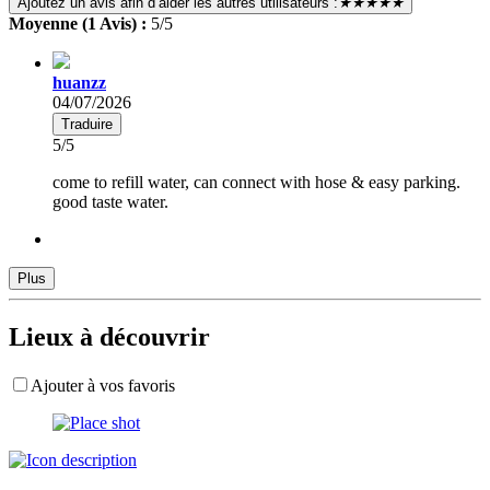
Ajoutez un avis afin d’aider les autres utilisateurs :
★★★★★
Moyenne (1 Avis) :
5/5
huanzz
04/07/2026
Traduire
5/5
come to refill water, can connect with hose & easy parking.
good taste water.
Plus
Lieux à découvrir
Ajouter à vos favoris