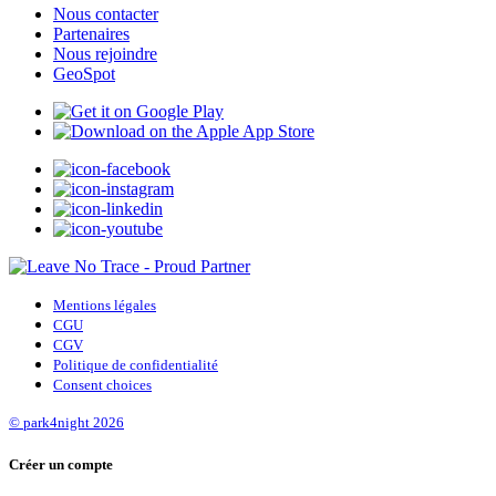
Nous contacter
Partenaires
Nous rejoindre
GeoSpot
Mentions légales
CGU
CGV
Politique de confidentialité
Consent choices
© park4night 2026
Créer un compte