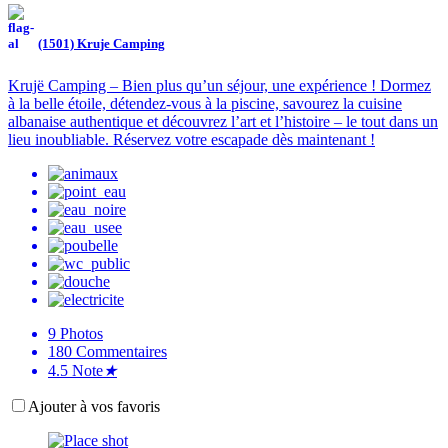
(1501) Kruje Camping
Krujë Camping – Bien plus qu’un séjour, une expérience ! Dormez
à la belle étoile, détendez-vous à la piscine, savourez la cuisine
albanaise authentique et découvrez l’art et l’histoire – le tout dans un
lieu inoubliable. Réservez votre escapade dès maintenant !
9
Photos
180
Commentaires
4.5
Note
★
Ajouter à vos favoris