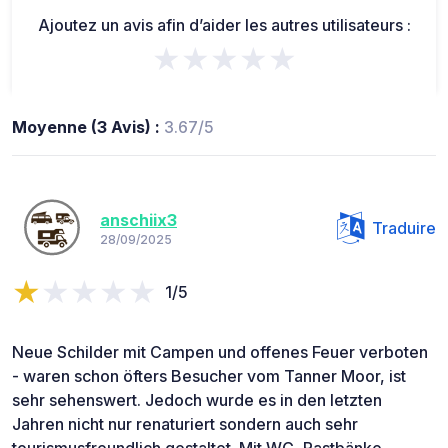
Ajoutez un avis afin d’aider les autres utilisateurs :
★★★★★
Moyenne (3 Avis) :
3.67/5
anschiix3
Traduire
28/09/2025
1/5
Neue Schilder mit Campen und offenes Feuer verboten
- waren schon öfters Besucher vom Tanner Moor, ist
sehr sehenswert. Jedoch wurde es in den letzten
Jahren nicht nur renaturiert sondern auch sehr
tourismusfreundlich gestaltet. Mit WC, Rastbänke,