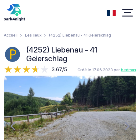
Accueil
Les lieux
(4252) Liebenau - 41 Geierschlag
(4252) Liebenau - 41
Geierschlag
3.67/5
Créé le 17.06.2023 par
bedmax