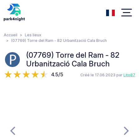
Accueil
Les lieux
(07769) Torre del Ram - 82 Urbanització Cala Bruch
(07769) Torre del Ram - 82
Urbanització Cala Bruch
4.5/5
Créé le 17.06.2023 par
Lito87