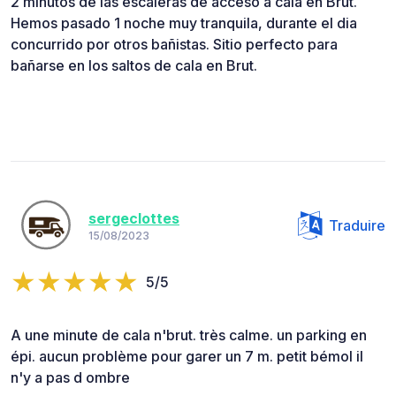
2 minutos de las escaleras de acceso a cala en Brut.
Hemos pasado 1 noche muy tranquila, durante el dia
concurrido por otros bañistas. Sitio perfecto para
bañarse en los saltos de cala en Brut.
sergeclottes
Traduire
15/08/2023
5/5
A une minute de cala n'brut. très calme. un parking en
épi. aucun problème pour garer un 7 m. petit bémol il
n'y a pas d ombre