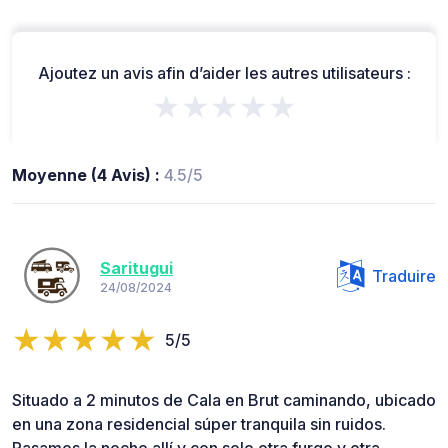
Ajoutez un avis afin d’aider les autres utilisateurs :
★★★★★
Moyenne (4 Avis) :
4.5/5
Saritugui
Traduire
24/08/2024
5/5
Situado a 2 minutos de Cala en Brut caminando, ubicado
en una zona residencial súper tranquila sin ruidos.
Pasamos la noche allí y con solo otra furgo y otra