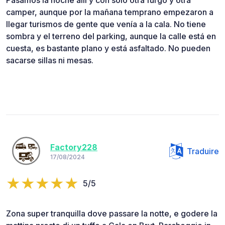
camper, aunque por la mañana temprano empezaron a
llegar turismos de gente que venía a la cala. No tiene
sombra y el terreno del parking, aunque la calle está en
cuesta, es bastante plano y está asfaltado. No pueden
sacarse sillas ni mesas.
Factory228
Traduire
17/08/2024
5/5
Zona super tranquilla dove passare la notte, e godere la