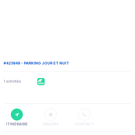
#423848 - PARKING JOUR ET NUIT
1 activités
ITINÉRAIRE
FAVORIS
CONTACT