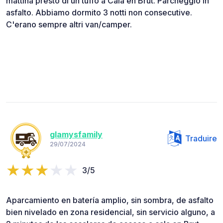
mattina presto di un tuffo a Cala en Brut. Parcheggio in
asfalto. Abbiamo dormito 3 notti non consecutive.
C'erano sempre altri van/camper.
glamysfamily
Traduire
29/07/2024
3/5
Aparcamiento en batería amplio, sin sombra, de asfalto
bien nivelado en zona residencial, sin servicio alguno, a