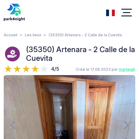
Accueil
Les lieux
(35350) Artenara - 2 Calle de la Cuevita
(35350) Artenara - 2 Calle de la
Cuevita
4/5
Créé le 17.06.2023 par
marteigh