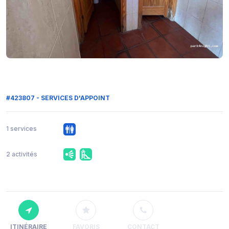
#423807 - SERVICES D'APPOINT
1 services
2 activités
ITINÉRAIRE
FAVORIS
CONTACT