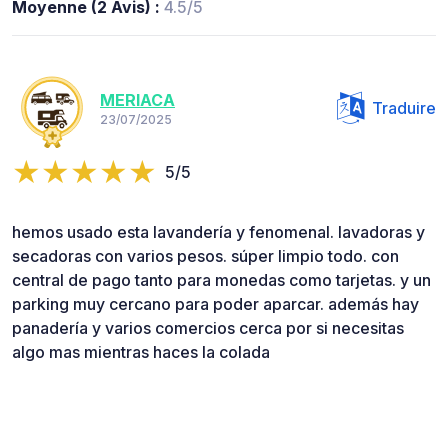
Moyenne (2 Avis) :
4.5/5
MERIACA
Traduire
23/07/2025
5/5
hemos usado esta lavandería y fenomenal. lavadoras y
secadoras con varios pesos. súper limpio todo. con
central de pago tanto para monedas como tarjetas. y un
parking muy cercano para poder aparcar. además hay
panadería y varios comercios cerca por si necesitas
algo mas mientras haces la colada