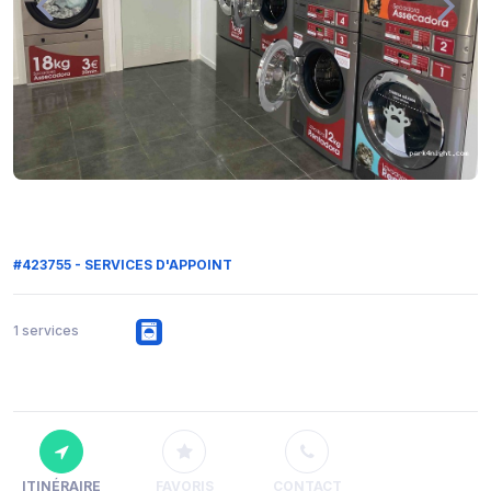
#423755 - SERVICES D'APPOINT
1 services
ITINÉRAIRE
FAVORIS
CONTACT