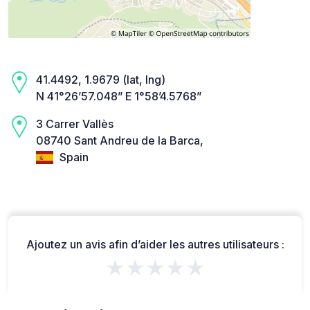
41.4492, 1.9679 (lat, lng)
N 41°26’57.048” E 1°58’4.5768”
3 Carrer Vallès
08740 Sant Andreu de la Barca,
Spain
Ajoutez un avis afin d’aider les autres utilisateurs :
★★★★★