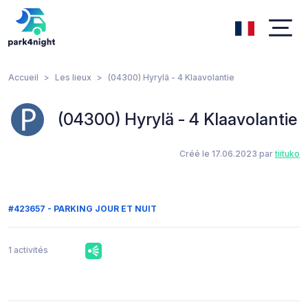
Accueil
Les lieux
(04300) Hyrylä - 4 Klaavolantie
(04300) Hyrylä - 4 Klaavolantie
Créé le 17.06.2023 par
tiituko
#423657 - PARKING JOUR ET NUIT
1 activités