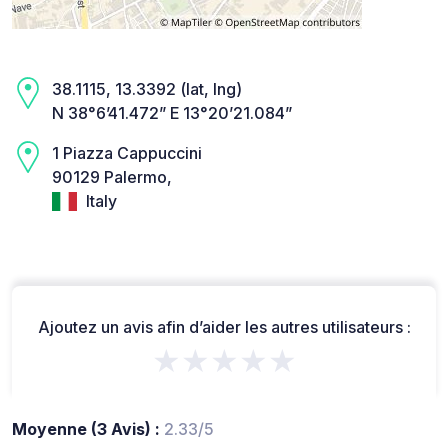
38.1115, 13.3392 (lat, lng)
N 38°6’41.472” E 13°20’21.084”
1 Piazza Cappuccini
90129 Palermo,
Italy
Ajoutez un avis afin d’aider les autres utilisateurs :
★★★★★
Moyenne (3 Avis) :
2.33/5