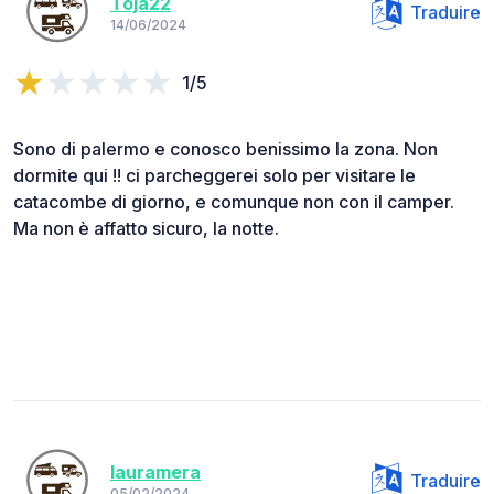
Toja22
Traduire
14/06/2024
1/5
Sono di palermo e conosco benissimo la zona. Non
dormite qui !! ci parcheggerei solo per visitare le
catacombe di giorno, e comunque non con il camper.
Ma non è affatto sicuro, la notte.
lauramera
Traduire
05/02/2024