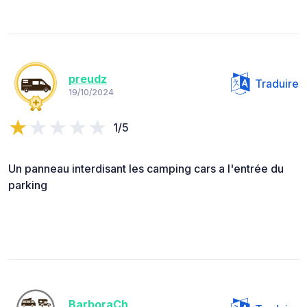
preudz
Traduire
19/10/2024
1/5
Un panneau interdisant les camping cars a l'entrée du
parking
BarboraCh