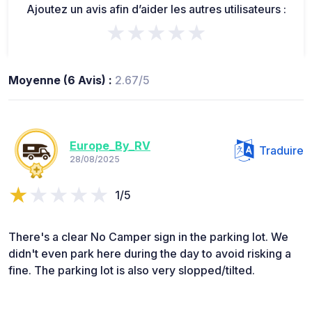
Ajoutez un avis afin d’aider les autres utilisateurs :
★★★★★
Moyenne (6 Avis) :
2.67/5
Europe_By_RV
Traduire
28/08/2025
1/5
There's a clear No Camper sign in the parking lot. We
didn't even park here during the day to avoid risking a
fine. The parking lot is also very slopped/tilted.