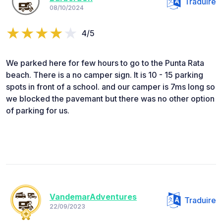
Traduire
08/10/2024
4/5
We parked here for few hours to go to the Punta Rata
beach. There is a no camper sign. It is 10 - 15 parking
spots in front of a school. and our camper is 7ms long so
we blocked the pavemant but there was no other option
of parking for us.
VandemarAdventures
Traduire
22/09/2023