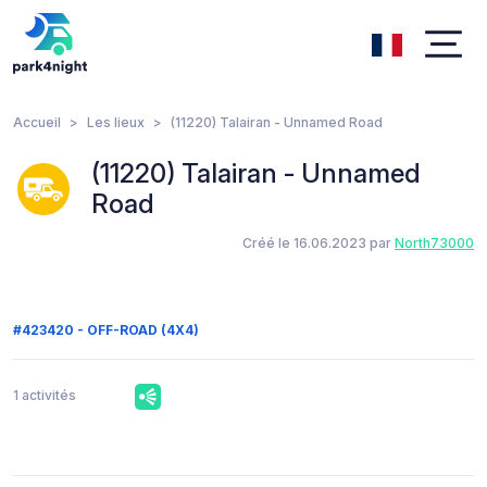
Accueil
Les lieux
(11220) Talairan - Unnamed Road
(11220) Talairan - Unnamed
Road
Créé le 16.06.2023 par
North73000
#423420 - OFF-ROAD (4X4)
1 activités