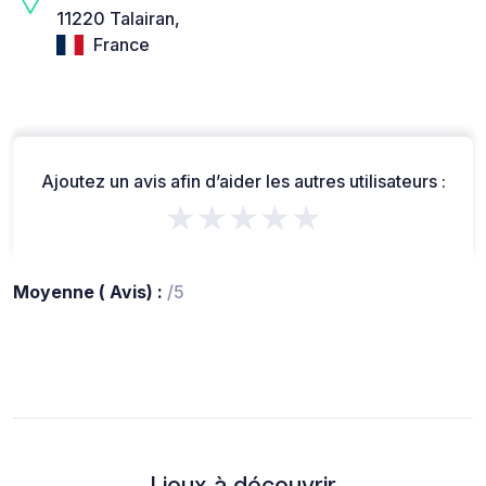
11220 Talairan,
France
Ajoutez un avis afin d’aider les autres utilisateurs :
★★★★★
Moyenne ( Avis) :
/5
Lieux à découvrir