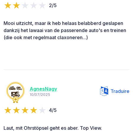
2/5
Mooi uitzicht, maar ik heb helaas belabberd geslapen
dankzij het lawaai van de passerende auto's en treinen
(die ook met regelmaat claxoneren...)
AgnesNagy
Traduire
10/07/2025
4/5
Laut, mit Ohrstöpsel geht es aber. Top View.