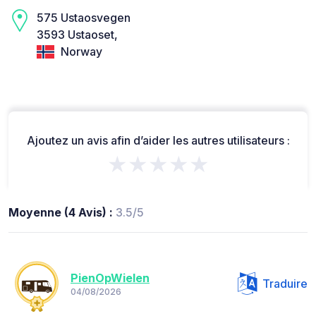
575 Ustaosvegen
3593 Ustaoset,
Norway
Ajoutez un avis afin d’aider les autres utilisateurs :
★★★★★
Moyenne (4 Avis) :
3.5/5
PienOpWielen
Traduire
04/08/2026