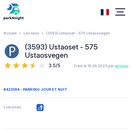
Accueil
Les lieux
(3593) Ustaoset - 575 Ustaosvegen
(3593) Ustaoset - 575
Ustaosvegen
3.5/5
Créé le 16.06.2023 par
jermigo
#423364 - PARKING JOUR ET NUIT
1 services