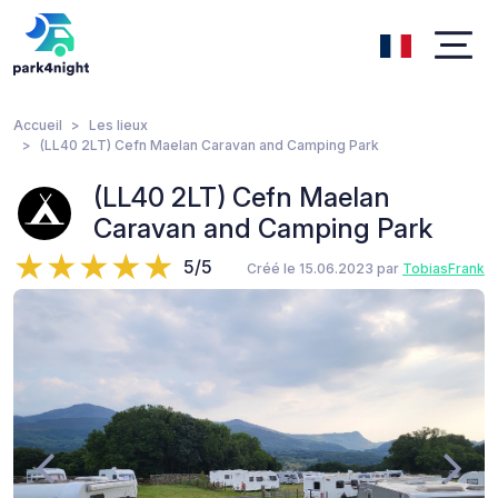
Accueil
Les lieux
(LL40 2LT) Cefn Maelan Caravan and Camping Park
(LL40 2LT) Cefn Maelan
Caravan and Camping Park
5/5
Créé le 15.06.2023 par
TobiasFrank