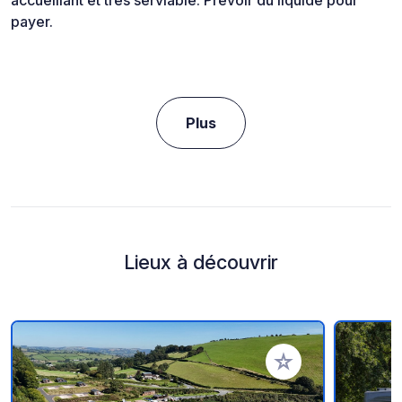
payer.
Plus
Lieux à découvrir
Ajouter à vos favori