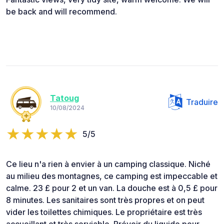
be back and will recommend.
Tatoug
Traduire
10/08/2024
5/5
Ce lieu n'a rien à envier à un camping classique. Niché
au milieu des montagnes, ce camping est impeccable et
calme. 23 £ pour 2 et un van. La douche est à 0,5 £ pour
8 minutes. Les sanitaires sont très propres et on peut
vider les toilettes chimiques. Le propriétaire est très
accueillant et très serviable. Prévoir du liquide pour