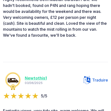
hadn't booked, found on P4N and rang hoping there
would be availability for the weekend and there was.
Very welcoming owners, £12 per person per night
(cash). Site is beautiful and clean. Loved the view of the
mountains to watch the mist rolling in from our van.
We've found a favourite, we'll be back.
Newtothis1
Traduire
03/06/2025
5/5
Fantastic views, very tidy site, warm welcome. We will