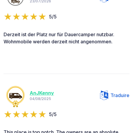
23/07/2026
5/5
Derzeit ist der Platz nur für Dauercamper nutzbar.
Wohnmobile werden derzeit nicht angenommen.
AnJKenny
Traduire
04/08/2025
5/5
This place is top notch. The owners are an absolute