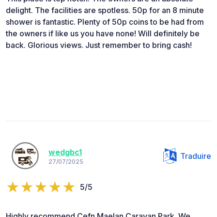
delight. The facilities are spotless. 50p for an 8 minute
shower is fantastic. Plenty of 50p coins to be had from
the owners if like us you have none! Will definitely be
back. Glorious views. Just remember to bring cash!
wedgbc1
Traduire
27/07/2025
5/5
Highly recommend Cefn Maelan Caravan Park. We