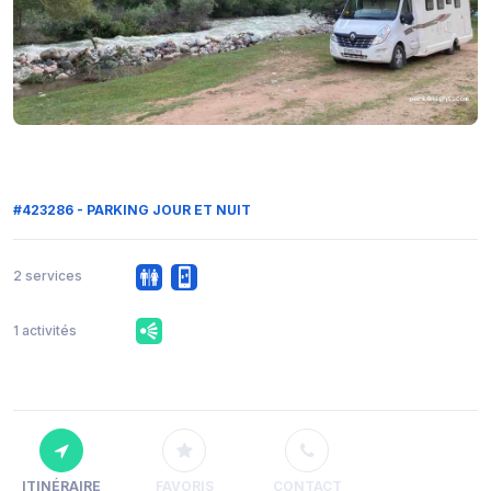
#423286 - PARKING JOUR ET NUIT
2 services
1 activités
ITINÉRAIRE
FAVORIS
CONTACT