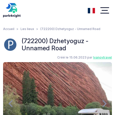
Accueil
Les lieux
(722200) Dzhetyoguz - Unnamed Road
(722200) Dzhetyoguz -
Unnamed Road
Créé le 15.06.2023 par
Ivanovtravel