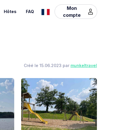
Mon
Hôtes
FAQ
compte
Créé le 15.06.2023 par
munkeltravel