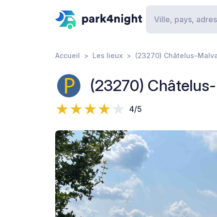
Accueil
Les lieux
(23270) Châtelus-Malval
(23270) Châtelus-M
4/5