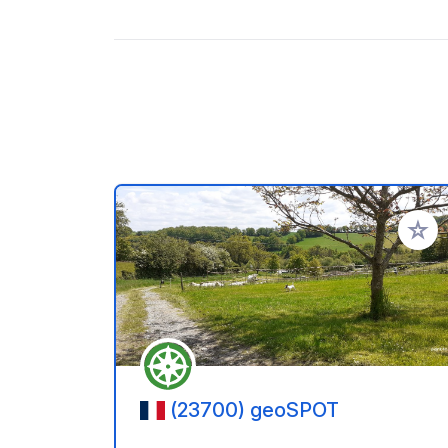
Ajoute
(23700) geoSPOT