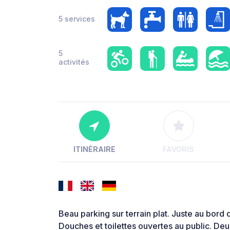
5 services
5
activités
ITINÉRAIRE
FAVORIS
Beau parking sur terrain plat. Juste au bord d
Douches et toilettes ouvertes au public. Deu