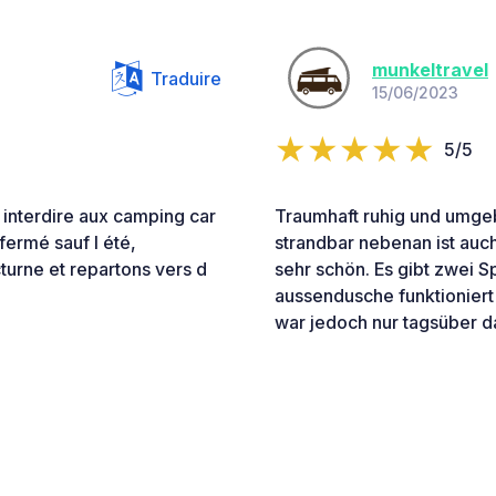
munkeltravel
Traduire
15/06/2023
5/5
interdire aux camping car
Traumhaft ruhig und umgeb
fermé sauf l été,
strandbar nebenan ist auch
turne et repartons vers d
sehr schön. Es gibt zwei S
aussendusche funktioniert a
war jedoch nur tagsüber d