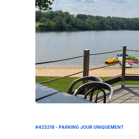
#423218 - PARKING JOUR UNIQUEMENT