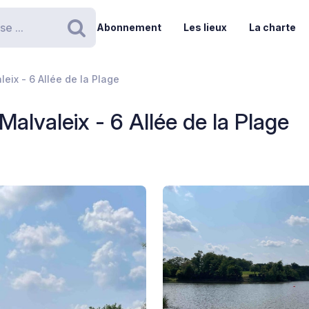
Abonnement
Les lieux
La charte
Rechercher
eix - 6 Allée de la Plage
alvaleix - 6 Allée de la Plage