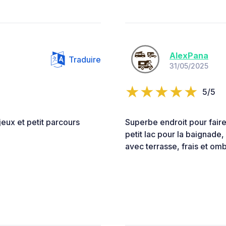
AlexPana
Traduire
31/05/2025
5/5
jeux et petit parcours
Superbe endroit pour faire
petit lac pour la baignade
avec terrasse, frais et o