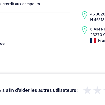
n interdit aux campeurs
46.3020,
N 46°18’
6 Allée 
23270 C
Fra
née
★★
s afin d’aider les autres utilisateurs :