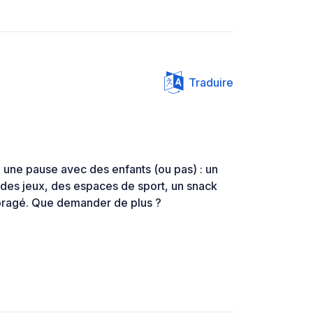
Traduire
 une pause avec des enfants (ou pas) : un
, des jeux, des espaces de sport, un snack
mbragé. Que demander de plus ?