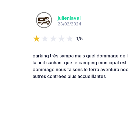
julienlaval
23/02/2024
1/5
parking très sympa mais quel dommage de l 
la nuit sachant que le camping municipal est 
dommage nous faisons le terra aventura noc
autres contrées plus accueillantes