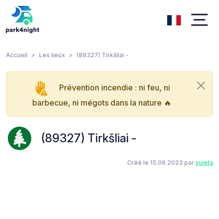
Accueil
Les lieux
(89327) Tirkšliai -
Prévention incendie : ni feu, ni
barbecue, ni mégots dans la nature 🔥
(89327) Tirkšliai -
Créé le 15.06.2023 par
sujeta