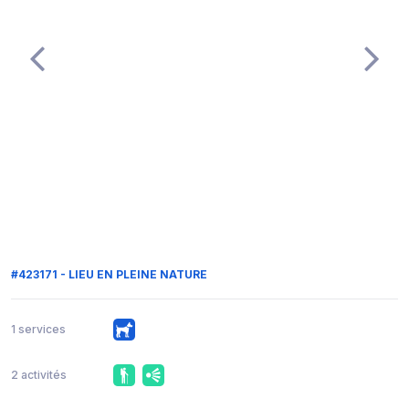
#423171 - LIEU EN PLEINE NATURE
1 services
2 activités